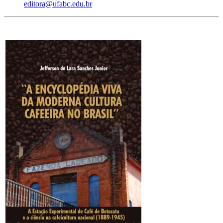
editora@ufabc.edu.br