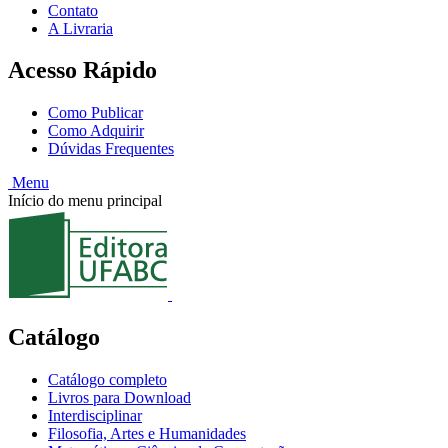
Contato
A Livraria
Acesso Rápido
Como Publicar
Como Adquirir
Dúvidas Frequentes
Menu
Início do menu principal
Catálogo
Catálogo completo
Livros para Download
Interdisciplinar
Filosofia, Artes e Humanidades