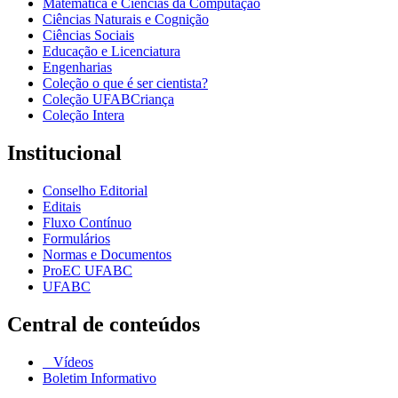
Matemática e Ciências da Computação
Ciências Naturais e Cognição
Ciências Sociais
Educação e Licenciatura
Engenharias
Coleção o que é ser cientista?
Coleção UFABCriança
Coleção Intera
Institucional
Conselho Editorial
Editais
Fluxo Contínuo
Formulários
Normas e Documentos
ProEC UFABC
UFABC
Central de conteúdos
Vídeos
Boletim Informativo