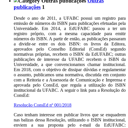
Outras
publicações
1
Desde o ano de 2011, a UFABC possui um registro para
emissão de números do ISBN para publicações efetuadas pela
Universidade. Em 2014, a EdUFABC passou a ter um
registro próprio, com a mesma capacidade para emitir
números do ISBN. A partir de então, as publicações passaram
a dividir-se entre os dois ISBN: os livros da Editora,
aprovados pelo Conselho Editorial (ConsEd) segundo
normativas próprias, recebem o ISBN da EdUFABC; outras
publicações de interesse da UFABC recebem o ISBN da
Universidade, a que convencionamos chamar institucional.
Em 2018, com o objetivo de dissipar dúvidas e regulamentar
o assunto, publicamos uma normativa, discutida em conjunto
com a Reitoria e a Assessoria de Comunicação e Imprensa e
aprovada pelo ConsEd, que regula a utilização do ISBN
institucional da UFABC. A seguir o link para a Resolução do
ConsEd:
Resolução ConsEd nº 001/2018
Caso tenham interesse em publicar livros que se enquadrem
nas balizas dessa Resolução, utilizando o ISBN institucional,
enviem a sua proposta pelo e-mail da EdUFABC: