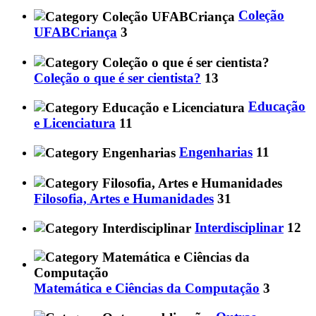
Coleção
UFABCriança
3
Coleção o que é ser cientista?
13
Educação
e Licenciatura
11
Engenharias
11
Filosofia, Artes e Humanidades
31
Interdisciplinar
12
Matemática e Ciências da Computação
3