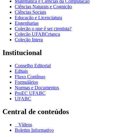
Matemática e Ciências da Computação
Ciências Naturais e Cognição
Ciências Sociais
Educação e Licenciatura
Engenharias
Coleção o que é ser cientista?
Coleção UFABCriança
Coleção Intera
Institucional
Conselho Editorial
Editais
Fluxo Contínuo
Formulários
Normas e Documentos
ProEC UFABC
UFABC
Central de conteúdos
Vídeos
Boletim Informativo