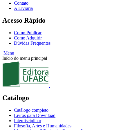
Contato
A Livraria
Acesso Rápido
Como Publicar
Como Adquirir
Dúvidas Frequentes
Menu
Início do menu principal
Catálogo
Catálogo completo
Livros para Download
Interdisciplinar
Filosofia, Artes e Humanidades