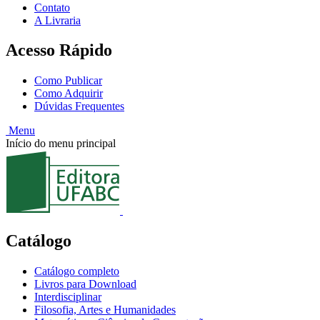
Contato
A Livraria
Acesso Rápido
Como Publicar
Como Adquirir
Dúvidas Frequentes
Menu
Início do menu principal
Catálogo
Catálogo completo
Livros para Download
Interdisciplinar
Filosofia, Artes e Humanidades