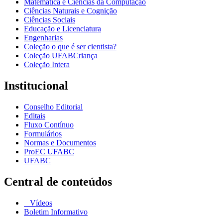
Matemática e Ciências da Computação
Ciências Naturais e Cognição
Ciências Sociais
Educação e Licenciatura
Engenharias
Coleção o que é ser cientista?
Coleção UFABCriança
Coleção Intera
Institucional
Conselho Editorial
Editais
Fluxo Contínuo
Formulários
Normas e Documentos
ProEC UFABC
UFABC
Central de conteúdos
Vídeos
Boletim Informativo