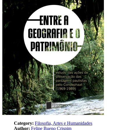
Category:
Filosofia, Artes e Humanidades
Author:
Felipe Bueno Crispim