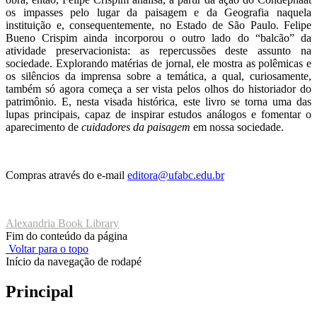
os impasses pelo lugar da paisagem e da Geografia naquela
instituição e, consequentemente, no Estado de São Paulo. Felipe
Bueno Crispim ainda incorporou o outro lado do “balcão” da
atividade preservacionista: as repercussões deste assunto na
sociedade. Explorando matérias de jornal, ele mostra as polêmicas e
os silêncios da imprensa sobre a temática, a qual, curiosamente,
também só agora começa a ser vista pelos olhos do historiador do
patrimônio. E, nesta visada histórica, este livro se torna uma das
lupas principais, capaz de inspirar estudos análogos e fomentar o
aparecimento de
cuidadores
da
paisagem
em nossa sociedade.
Compras através do e-mail
editora@ufabc.edu.br
Alexandria Book Library
Fim do conteúdo da página
Voltar para o topo
Início da navegação de rodapé
Principal