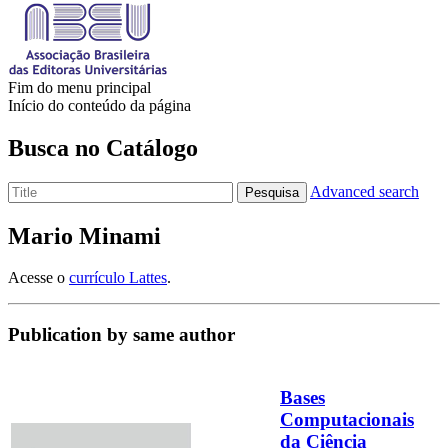
Fim do menu principal
Início do conteúdo da página
Busca no Catálogo
Advanced search
Pesquisa
Mario Minami
Acesse o
currículo Lattes
.
Publication by same author
Bases
Computacionais
da Ciência