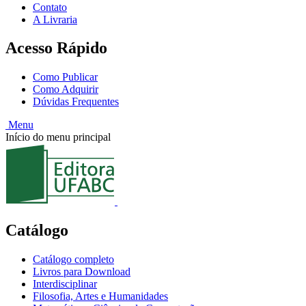
Contato
A Livraria
Acesso Rápido
Como Publicar
Como Adquirir
Dúvidas Frequentes
Menu
Início do menu principal
Catálogo
Catálogo completo
Livros para Download
Interdisciplinar
Filosofia, Artes e Humanidades