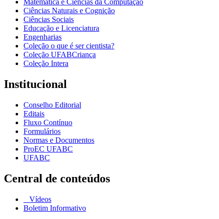
Matemática e Ciências da Computação
Ciências Naturais e Cognição
Ciências Sociais
Educação e Licenciatura
Engenharias
Coleção o que é ser cientista?
Coleção UFABCriança
Coleção Intera
Institucional
Conselho Editorial
Editais
Fluxo Contínuo
Formulários
Normas e Documentos
ProEC UFABC
UFABC
Central de conteúdos
Vídeos
Boletim Informativo