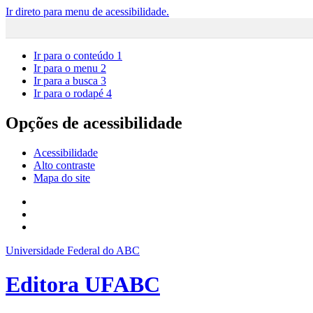
Ir direto para menu de acessibilidade.
Ir para o conteúdo
1
Ir para o menu
2
Ir para a busca
3
Ir para o rodapé
4
Opções de acessibilidade
Acessibilidade
Alto contraste
Mapa do site
Universidade Federal do ABC
Editora UFABC