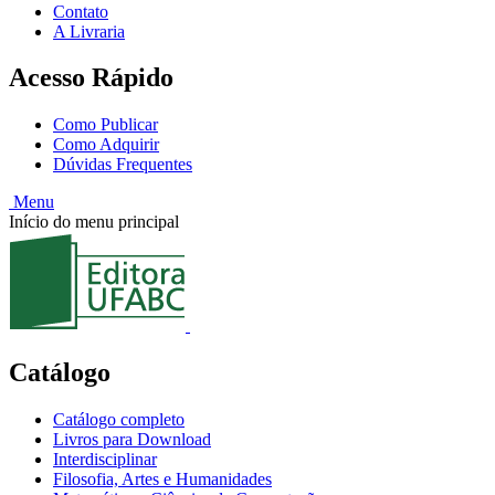
Contato
A Livraria
Acesso Rápido
Como Publicar
Como Adquirir
Dúvidas Frequentes
Menu
Início do menu principal
Catálogo
Catálogo completo
Livros para Download
Interdisciplinar
Filosofia, Artes e Humanidades