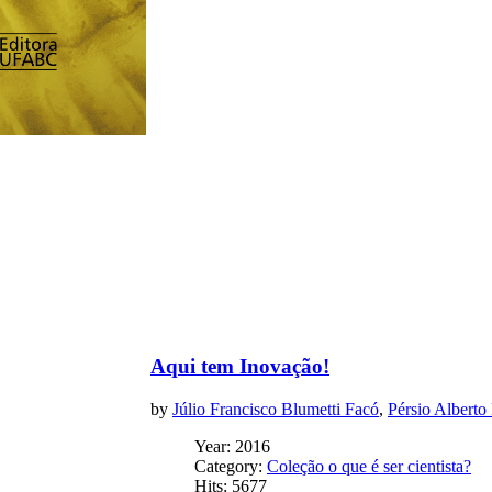
Aqui tem Inovação!
by
Júlio Francisco Blumetti Facó
,
Pérsio Alberto
Year: 2016
Category:
Coleção o que é ser cientista?
Hits: 5677