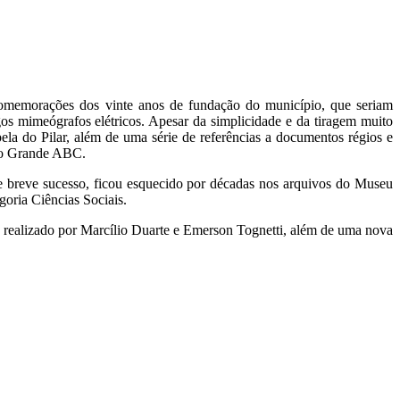
comemorações dos vinte anos de fundação do município, que seriam
s mimeógrafos elétricos. Apesar da simplicidade e da tiragem muito
la do Pilar, além de uma série de referências a documentos régios e
 do Grande ABC.
e breve sucesso, ficou esquecido por décadas nos arquivos do Museu
oria Ciências Sociais.
s, realizado por Marcílio Duarte e Emerson Tognetti, além de uma nova