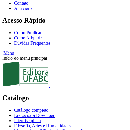
Contato
A Livraria
Acesso Rápido
Como Publicar
Como Adquirir
Dúvidas Frequentes
Menu
Início do menu principal
Catálogo
Catálogo completo
Livros para Download
Interdisciplinar
Filosofia, Artes e Humanidades