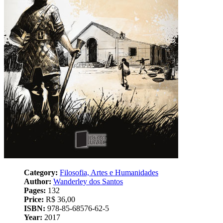
Category:
Filosofia, Artes e Humanidades
Author:
Wanderley dos Santos
Pages:
132
Price:
R$ 36,00
ISBN:
978-85-68576-62-5
Year:
2017