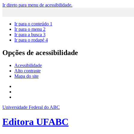
Ir direto para menu de acessibilidade.
Ir para o conteúdo
1
Ir para o menu
2
Ir para a busca
3
Ir para o rodapé
4
Opções de acessibilidade
Acessibilidade
Alto contraste
Mapa do site
Universidade Federal do ABC
Editora UFABC