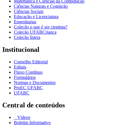
Matemática e Ciências da Computação
Ciências Naturais e Cognição
Ciências Sociais
Educação e Licenciatura
Engenharias
Coleção o que é ser cientista?
Coleção UFABCriança
Coleção Intera
Institucional
Conselho Editorial
Editais
Fluxo Contínuo
Formulários
Normas e Documentos
ProEC UFABC
UFABC
Central de conteúdos
Vídeos
Boletim Informativo