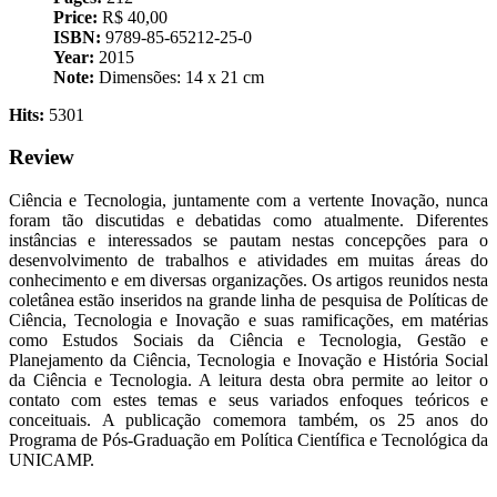
Price:
R$ 40,00
ISBN:
9789-85-65212-25-0
Year:
2015
Note:
Dimensões: ‎14 x 21 cm
Hits:
5301
Review
Ciência e Tecnologia, juntamente com a vertente Inovação, nunca
foram tão discutidas e debatidas como atualmente. Diferentes
instâncias e interessados se pautam nestas concepções para o
desenvolvimento de trabalhos e atividades em muitas áreas do
conhecimento e em diversas organizações. Os artigos reunidos nesta
coletânea estão inseridos na grande linha de pesquisa de Políticas de
Ciência, Tecnologia e Inovação e suas ramificações, em matérias
como Estudos Sociais da Ciência e Tecnologia, Gestão e
Planejamento da Ciência, Tecnologia e Inovação e História Social
da Ciência e Tecnologia. A leitura desta obra permite ao leitor o
contato com estes temas e seus variados enfoques teóricos e
conceituais. A publicação comemora também, os 25 anos do
Programa de Pós-Graduação em Política Científica e Tecnológica da
UNICAMP.