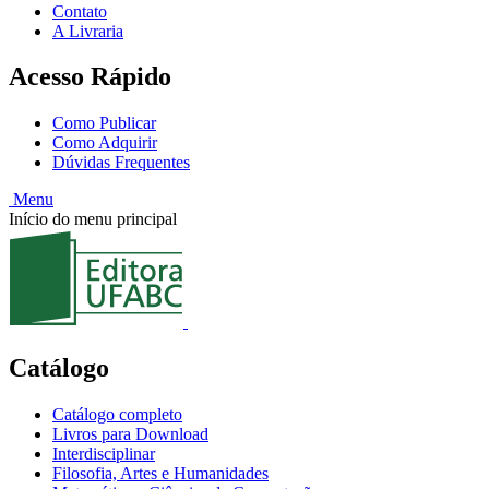
Contato
A Livraria
Acesso Rápido
Como Publicar
Como Adquirir
Dúvidas Frequentes
Menu
Início do menu principal
Catálogo
Catálogo completo
Livros para Download
Interdisciplinar
Filosofia, Artes e Humanidades