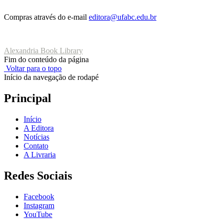
Compras através do e-mail
editora@ufabc.edu.br
Alexandria Book Library
Fim do conteúdo da página
Voltar para o topo
Início da navegação de rodapé
Principal
Início
A Editora
Notícias
Contato
A Livraria
Redes Sociais
Facebook
Instagram
YouTube