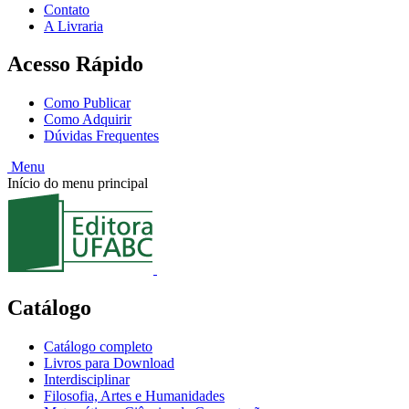
Contato
A Livraria
Acesso Rápido
Como Publicar
Como Adquirir
Dúvidas Frequentes
Menu
Início do menu principal
Catálogo
Catálogo completo
Livros para Download
Interdisciplinar
Filosofia, Artes e Humanidades