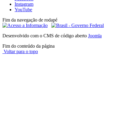
Instagram
YouTube
Fim da navegação de rodapé
Desenvolvido com o CMS de código aberto
Joomla
Fim do conteúdo da página
Voltar para o topo