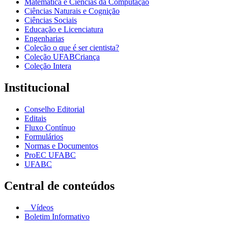
Matemática e Ciências da Computação
Ciências Naturais e Cognição
Ciências Sociais
Educação e Licenciatura
Engenharias
Coleção o que é ser cientista?
Coleção UFABCriança
Coleção Intera
Institucional
Conselho Editorial
Editais
Fluxo Contínuo
Formulários
Normas e Documentos
ProEC UFABC
UFABC
Central de conteúdos
Vídeos
Boletim Informativo