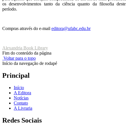
os desenvolvimentos tanto da ciência quanto da filosofia deste
período.
Compras através do e-mail
editora@ufabc.edu.br
Alexandria Book Library
Fim do conteúdo da página
Voltar para o topo
Início da navegação de rodapé
Principal
Início
A Editora
Notícias
Contato
A Livraria
Redes Sociais