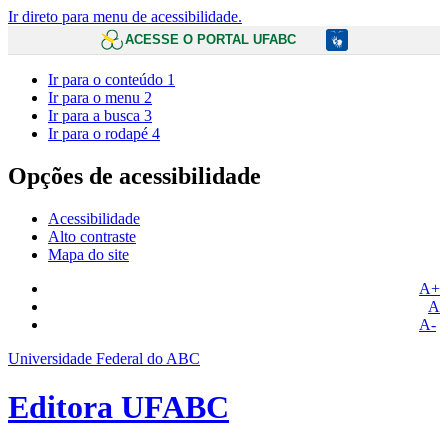
Ir direto para menu de acessibilidade.
ACESSE O PORTAL UFABC
Ir para o conteúdo
1
Ir para o menu
2
Ir para a busca
3
Ir para o rodapé
4
Opções de acessibilidade
Acessibilidade
Alto contraste
Mapa do site
A+
A
A-
Universidade Federal do ABC
Editora UFABC