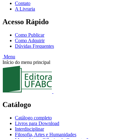
Contato
A Livraria
Acesso Rápido
Como Publicar
Como Adquirir
Dúvidas Frequentes
Menu
Início do menu principal
Catálogo
Catálogo completo
Livros para Download
Interdisciplinar
Filosofia, Artes e Humanidades