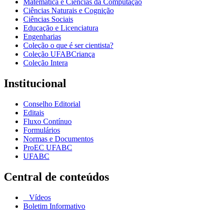
Matemática e Ciências da Computação
Ciências Naturais e Cognição
Ciências Sociais
Educação e Licenciatura
Engenharias
Coleção o que é ser cientista?
Coleção UFABCriança
Coleção Intera
Institucional
Conselho Editorial
Editais
Fluxo Contínuo
Formulários
Normas e Documentos
ProEC UFABC
UFABC
Central de conteúdos
Vídeos
Boletim Informativo