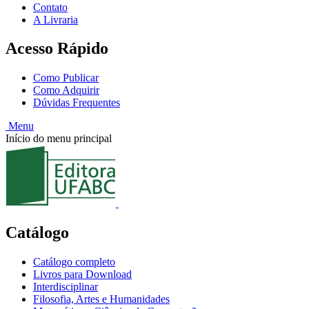
Contato
A Livraria
Acesso Rápido
Como Publicar
Como Adquirir
Dúvidas Frequentes
Menu
Início do menu principal
Catálogo
Catálogo completo
Livros para Download
Interdisciplinar
Filosofia, Artes e Humanidades