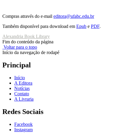
Compras através do e-mail
editora@ufabc.edu.br
Também disponível para download em
Epub
e
PDF
.
Alexandria Book Library
Fim do conteúdo da página
Voltar para o topo
Início da navegação de rodapé
Principal
Início
A Editora
Notícias
Contato
A Livraria
Redes Sociais
Facebook
Instagram