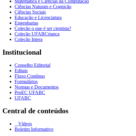
Matemática e Ciências da Computação
Ciências Naturais e Cognição
Ciências Sociais
Educação e Licenciatura
Engenharias
Coleção o que é ser cientista?
Coleção UFABCriança
Coleção Intera
Institucional
Conselho Editorial
Editais
Fluxo Contínuo
Formulários
Normas e Documentos
ProEC UFABC
UFABC
Central de conteúdos
Vídeos
Boletim Informativo