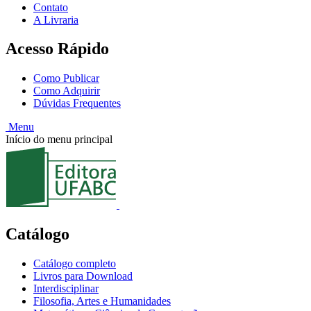
Contato
A Livraria
Acesso Rápido
Como Publicar
Como Adquirir
Dúvidas Frequentes
Menu
Início do menu principal
Catálogo
Catálogo completo
Livros para Download
Interdisciplinar
Filosofia, Artes e Humanidades