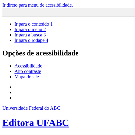
Ir direto para menu de acessibilidade.
Ir para o conteúdo
1
Ir para o menu
2
Ir para a busca
3
Ir para o rodapé
4
Opções de acessibilidade
Acessibilidade
Alto contraste
Mapa do site
Universidade Federal do ABC
Editora UFABC