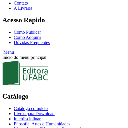
Contato
A Livraria
Acesso Rápido
Como Publicar
Como Adquirir
Dúvidas Frequentes
Menu
Início do menu principal
Catálogo
Catálogo completo
Livros para Download
Interdisciplinar
Filosofia, Artes e Humanidades