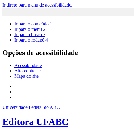
Ir direto para menu de acessibilidade.
Ir para o conteúdo
1
Ir para o menu
2
Ir para a busca
3
Ir para o rodapé
4
Opções de acessibilidade
Acessibilidade
Alto contraste
Mapa do site
Universidade Federal do ABC
Editora UFABC