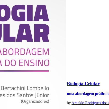
Biologia Celular
uma abordagem prática d
by
Arnaldo Rodrigues dos 