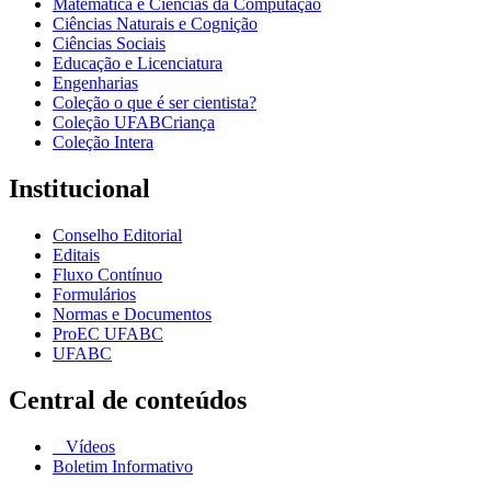
Matemática e Ciências da Computação
Ciências Naturais e Cognição
Ciências Sociais
Educação e Licenciatura
Engenharias
Coleção o que é ser cientista?
Coleção UFABCriança
Coleção Intera
Institucional
Conselho Editorial
Editais
Fluxo Contínuo
Formulários
Normas e Documentos
ProEC UFABC
UFABC
Central de conteúdos
Vídeos
Boletim Informativo