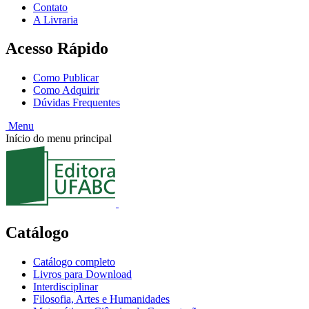
Contato
A Livraria
Acesso Rápido
Como Publicar
Como Adquirir
Dúvidas Frequentes
Menu
Início do menu principal
Catálogo
Catálogo completo
Livros para Download
Interdisciplinar
Filosofia, Artes e Humanidades