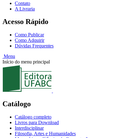
Contato
A Livraria
Acesso Rápido
Como Publicar
Como Adquirir
Dúvidas Frequentes
Menu
Início do menu principal
Catálogo
Catálogo completo
Livros para Download
Interdisciplinar
Filosofia, Artes e Humanidades