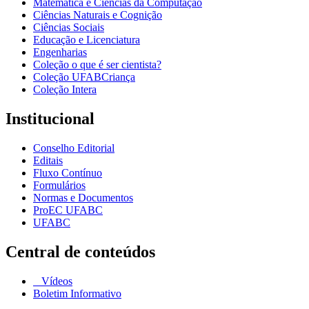
Matemática e Ciências da Computação
Ciências Naturais e Cognição
Ciências Sociais
Educação e Licenciatura
Engenharias
Coleção o que é ser cientista?
Coleção UFABCriança
Coleção Intera
Institucional
Conselho Editorial
Editais
Fluxo Contínuo
Formulários
Normas e Documentos
ProEC UFABC
UFABC
Central de conteúdos
Vídeos
Boletim Informativo