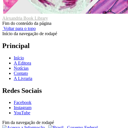
Alexandria Book Library
Fim do conteúdo da página
Voltar para o topo
Início da navegação de rodapé
Principal
Início
A Editora
Notícias
Contato
A Livraria
Redes Sociais
Facebook
Instagram
YouTube
Fim da navegação de rodapé