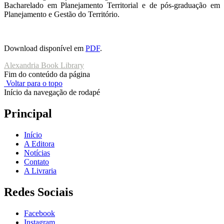
Bacharelado em Planejamento Territorial e de pós-graduação em
Planejamento e Gestão do Território.
Download disponível em
PDF
.
Alexandria Book Library
Fim do conteúdo da página
Voltar para o topo
Início da navegação de rodapé
Principal
Início
A Editora
Notícias
Contato
A Livraria
Redes Sociais
Facebook
Instagram