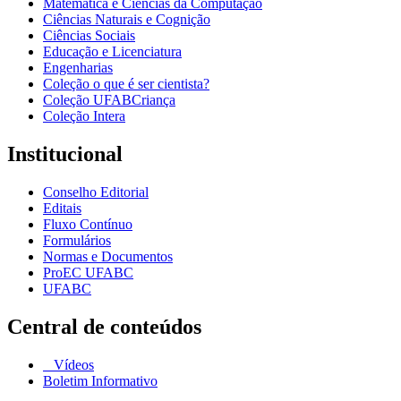
Matemática e Ciências da Computação
Ciências Naturais e Cognição
Ciências Sociais
Educação e Licenciatura
Engenharias
Coleção o que é ser cientista?
Coleção UFABCriança
Coleção Intera
Institucional
Conselho Editorial
Editais
Fluxo Contínuo
Formulários
Normas e Documentos
ProEC UFABC
UFABC
Central de conteúdos
Vídeos
Boletim Informativo