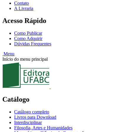
Contato
A Livraria
Acesso Rápido
Como Publicar
Como Adquirir
Dúvidas Frequentes
Menu
Início do menu principal
Catálogo
Catálogo completo
Livros para Download
Interdisciplinar
Filosofia, Artes e Humanidades