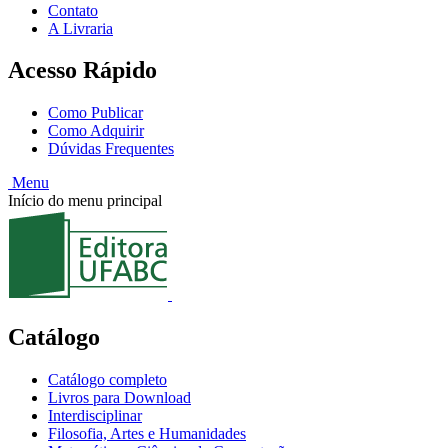
Contato
A Livraria
Acesso Rápido
Como Publicar
Como Adquirir
Dúvidas Frequentes
Menu
Início do menu principal
Catálogo
Catálogo completo
Livros para Download
Interdisciplinar
Filosofia, Artes e Humanidades