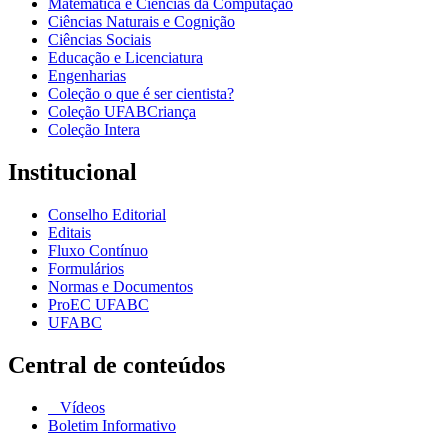
Matemática e Ciências da Computação
Ciências Naturais e Cognição
Ciências Sociais
Educação e Licenciatura
Engenharias
Coleção o que é ser cientista?
Coleção UFABCriança
Coleção Intera
Institucional
Conselho Editorial
Editais
Fluxo Contínuo
Formulários
Normas e Documentos
ProEC UFABC
UFABC
Central de conteúdos
Vídeos
Boletim Informativo