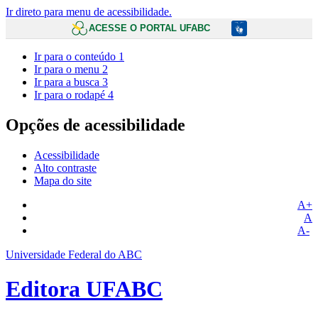
Ir direto para menu de acessibilidade.
ACESSE O PORTAL UFABC
Ir para o conteúdo
1
Ir para o menu
2
Ir para a busca
3
Ir para o rodapé
4
Opções de acessibilidade
Acessibilidade
Alto contraste
Mapa do site
A+
A
A-
Universidade Federal do ABC
Editora UFABC