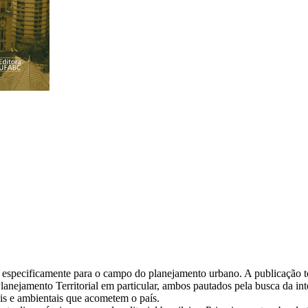
a especificamente para o campo do planejamento urbano. A publicação te
mento Territorial em particular, ambos pautados pela busca da interdis
ais e ambientais que acometem o país.