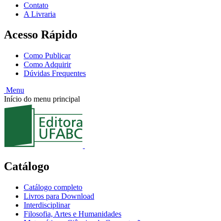
Contato
A Livraria
Acesso Rápido
Como Publicar
Como Adquirir
Dúvidas Frequentes
Menu
Início do menu principal
Catálogo
Catálogo completo
Livros para Download
Interdisciplinar
Filosofia, Artes e Humanidades