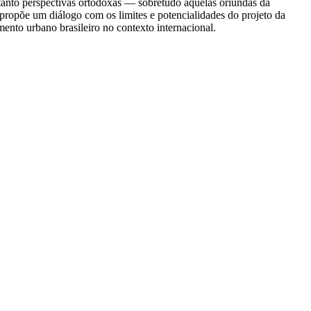
a tanto perspectivas ortodoxas — sobretudo aquelas oriundas da
propõe um diálogo com os limites e potencialidades do projeto da
mento urbano brasileiro no contexto internacional.