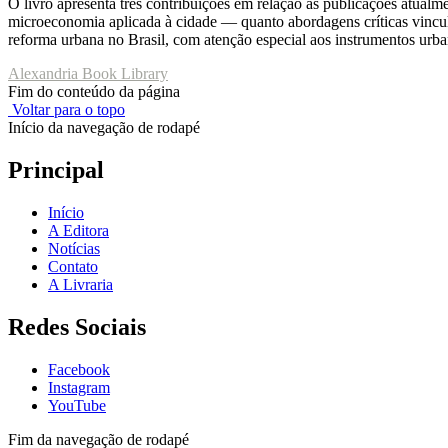
O livro apresenta três contribuições em relação às publicações atualm
microeconomia aplicada à cidade — quanto abordagens críticas vincula
reforma urbana no Brasil, com atenção especial aos instrumentos urbaní
Alexandria Book Library
Fim do conteúdo da página
Voltar para o topo
Início da navegação de rodapé
Principal
Início
A Editora
Notícias
Contato
A Livraria
Redes Sociais
Facebook
Instagram
YouTube
Fim da navegação de rodapé