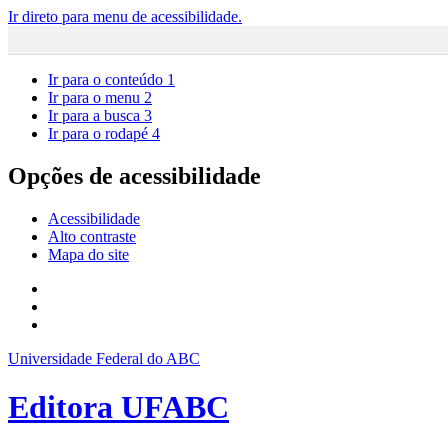
Ir direto para menu de acessibilidade.
Ir para o conteúdo
1
Ir para o menu
2
Ir para a busca
3
Ir para o rodapé
4
Opções de acessibilidade
Acessibilidade
Alto contraste
Mapa do site
Universidade Federal do ABC
Editora UFABC