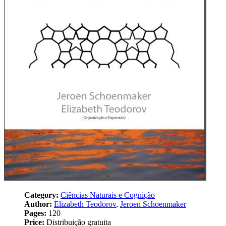
Category:
Ciências Naturais e Cognição
Author:
Elizabeth Teodorov
,
Jeroen Schoenmaker
Pages:
120
Price:
Distribuição gratuita