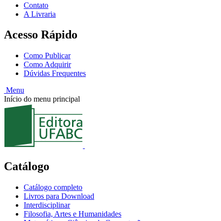
Contato
A Livraria
Acesso Rápido
Como Publicar
Como Adquirir
Dúvidas Frequentes
Menu
Início do menu principal
Catálogo
Catálogo completo
Livros para Download
Interdisciplinar
Filosofia, Artes e Humanidades