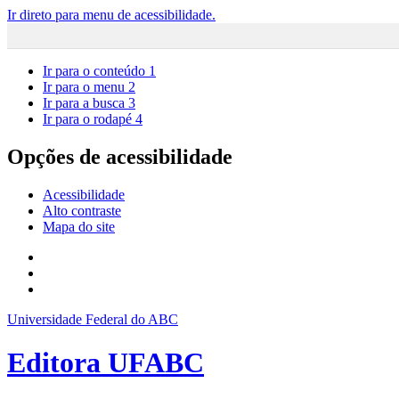
Ir direto para menu de acessibilidade.
Ir para o conteúdo
1
Ir para o menu
2
Ir para a busca
3
Ir para o rodapé
4
Opções de acessibilidade
Acessibilidade
Alto contraste
Mapa do site
Universidade Federal do ABC
Editora UFABC