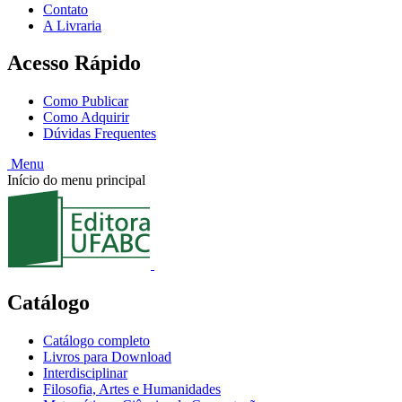
Contato
A Livraria
Acesso Rápido
Como Publicar
Como Adquirir
Dúvidas Frequentes
Menu
Início do menu principal
Catálogo
Catálogo completo
Livros para Download
Interdisciplinar
Filosofia, Artes e Humanidades