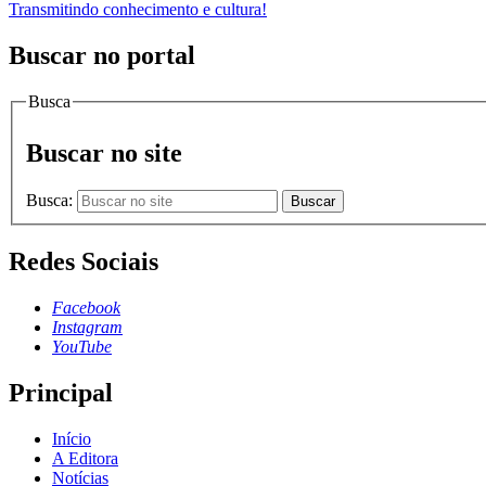
Transmitindo conhecimento e cultura!
Buscar no portal
Busca
Buscar no site
Busca:
Buscar
Redes Sociais
Facebook
Instagram
YouTube
Principal
Início
A Editora
Notícias