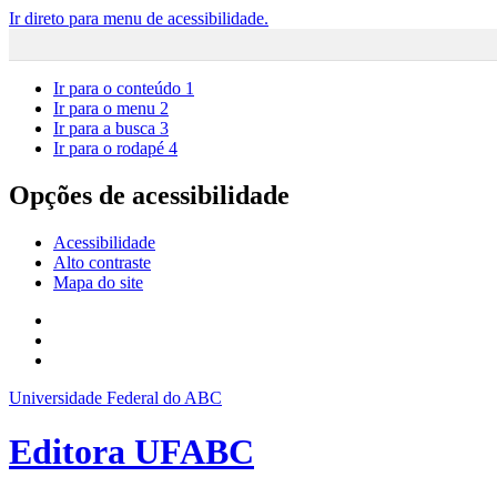
Ir direto para menu de acessibilidade.
Ir para o conteúdo
1
Ir para o menu
2
Ir para a busca
3
Ir para o rodapé
4
Opções de acessibilidade
Acessibilidade
Alto contraste
Mapa do site
Universidade Federal do ABC
Editora UFABC