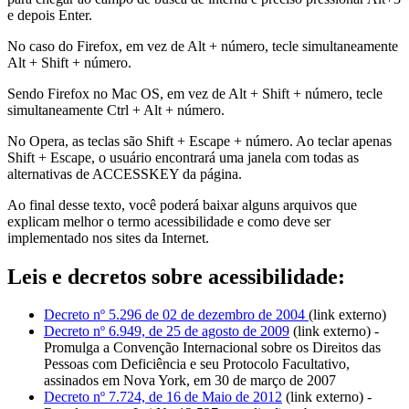
e depois Enter.
No caso do Firefox, em vez de Alt + número, tecle simultaneamente
Alt + Shift + número.
Sendo Firefox no Mac OS, em vez de Alt + Shift + número, tecle
simultaneamente Ctrl + Alt + número.
No Opera, as teclas são Shift + Escape + número. Ao teclar apenas
Shift + Escape, o usuário encontrará uma janela com todas as
alternativas de ACCESSKEY da página.
Ao final desse texto, você poderá baixar alguns arquivos que
explicam melhor o termo acessibilidade e como deve ser
implementado nos sites da Internet.
Leis e decretos sobre acessibilidade:
Decreto nº 5.296 de 02 de dezembro de 2004
(link externo)
Decreto nº 6.949, de 25 de agosto de 2009
(link externo) -
Promulga a Convenção Internacional sobre os Direitos das
Pessoas com Deficiência e seu Protocolo Facultativo,
assinados em Nova York, em 30 de março de 2007
Decreto nº 7.724, de 16 de Maio de 2012
(link externo) -