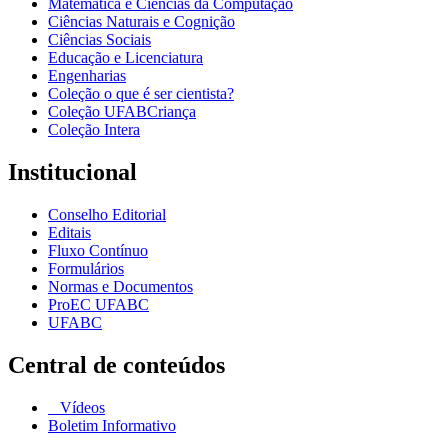
Matemática e Ciências da Computação
Ciências Naturais e Cognição
Ciências Sociais
Educação e Licenciatura
Engenharias
Coleção o que é ser cientista?
Coleção UFABCriança
Coleção Intera
Institucional
Conselho Editorial
Editais
Fluxo Contínuo
Formulários
Normas e Documentos
ProEC UFABC
UFABC
Central de conteúdos
Vídeos
Boletim Informativo