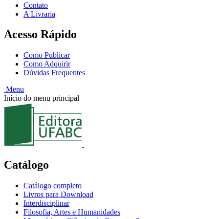
Contato
A Livraria
Acesso Rápido
Como Publicar
Como Adquirir
Dúvidas Frequentes
Menu
Início do menu principal
Catálogo
Catálogo completo
Livros para Download
Interdisciplinar
Filosofia, Artes e Humanidades