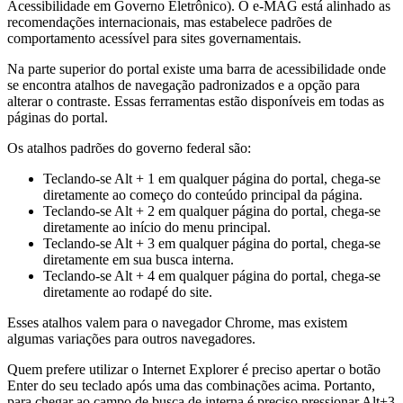
Acessibilidade em Governo Eletrônico). O e-MAG está alinhado as
recomendações internacionais, mas estabelece padrões de
comportamento acessível para sites governamentais.
Na parte superior do portal existe uma barra de acessibilidade onde
se encontra atalhos de navegação padronizados e a opção para
alterar o contraste. Essas ferramentas estão disponíveis em todas as
páginas do portal.
Os atalhos padrões do governo federal são:
Teclando-se Alt + 1 em qualquer página do portal, chega-se
diretamente ao começo do conteúdo principal da página.
Teclando-se Alt + 2 em qualquer página do portal, chega-se
diretamente ao início do menu principal.
Teclando-se Alt + 3 em qualquer página do portal, chega-se
diretamente em sua busca interna.
Teclando-se Alt + 4 em qualquer página do portal, chega-se
diretamente ao rodapé do site.
Esses atalhos valem para o navegador Chrome, mas existem
algumas variações para outros navegadores.
Quem prefere utilizar o Internet Explorer é preciso apertar o botão
Enter do seu teclado após uma das combinações acima. Portanto,
para chegar ao campo de busca de interna é preciso pressionar Alt+3