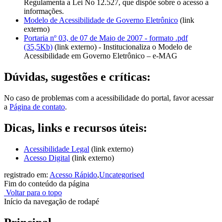
Regulamenta a Lei No 12.527, que dispõe sobre o acesso a
informações.
Modelo de Acessibilidade de Governo Eletrônico
(link
externo)
Portaria nº 03, de 07 de Maio de 2007 - formato .pdf
(35,5Kb)
(link externo) - Institucionaliza o Modelo de
Acessibilidade em Governo Eletrônico – e-MAG
Dúvidas, sugestões e críticas:
No caso de problemas com a acessibilidade do portal, favor acessar
a
Página de contato
.
Dicas, links e recursos úteis:
Acessibilidade Legal
(link externo)
Acesso Digital
(link externo)
registrado em:
Acesso Rápido
,
Uncategorised
Fim do conteúdo da página
Voltar para o topo
Início da navegação de rodapé