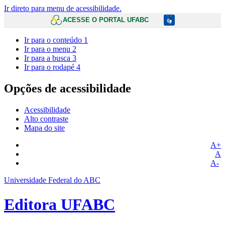
Ir direto para menu de acessibilidade.
ACESSE O PORTAL UFABC
Ir para o conteúdo
1
Ir para o menu
2
Ir para a busca
3
Ir para o rodapé
4
Opções de acessibilidade
Acessibilidade
Alto contraste
Mapa do site
A+
A
A-
Universidade Federal do ABC
Editora UFABC