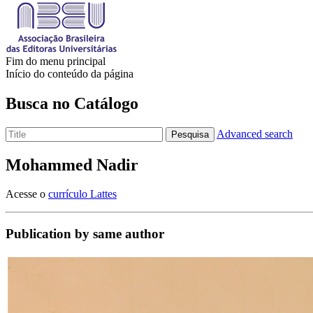
Fim do menu principal
Início do conteúdo da página
Busca no Catálogo
Advanced search
Pesquisa
Mohammed Nadir
Acesse o
currículo Lattes
Publication by same author