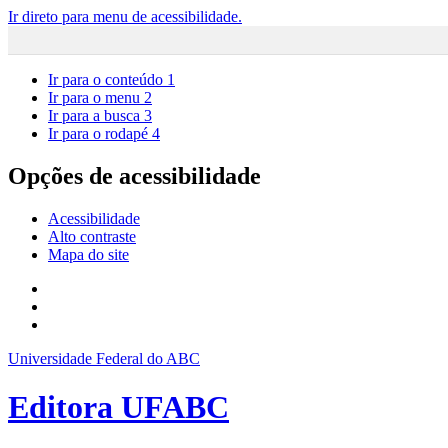
Ir direto para menu de acessibilidade.
Ir para o conteúdo
1
Ir para o menu
2
Ir para a busca
3
Ir para o rodapé
4
Opções de acessibilidade
Acessibilidade
Alto contraste
Mapa do site
Universidade Federal do ABC
Editora UFABC