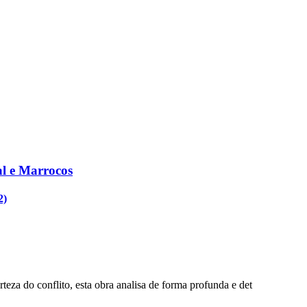
al e Marrocos
2)
eza do conflito, esta obra analisa de forma profunda e det