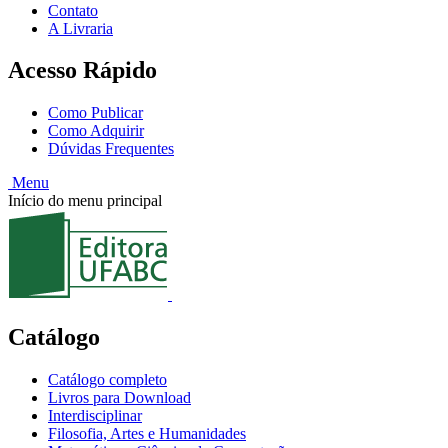
Contato
A Livraria
Acesso Rápido
Como Publicar
Como Adquirir
Dúvidas Frequentes
Menu
Início do menu principal
Catálogo
Catálogo completo
Livros para Download
Interdisciplinar
Filosofia, Artes e Humanidades