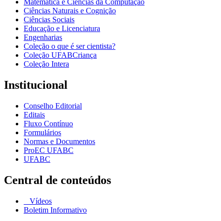
Matemática e Ciências da Computação
Ciências Naturais e Cognição
Ciências Sociais
Educação e Licenciatura
Engenharias
Coleção o que é ser cientista?
Coleção UFABCriança
Coleção Intera
Institucional
Conselho Editorial
Editais
Fluxo Contínuo
Formulários
Normas e Documentos
ProEC UFABC
UFABC
Central de conteúdos
Vídeos
Boletim Informativo