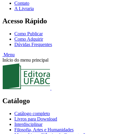
Contato
A Livraria
Acesso Rápido
Como Publicar
Como Adquirir
Dúvidas Frequentes
Menu
Início do menu principal
Catálogo
Catálogo completo
Livros para Download
Interdisciplinar
Filosofia, Artes e Humanidades