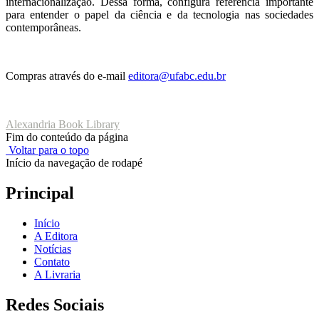
internacionalização. Dessa forma, configura referência importante
para entender o papel da ciência e da tecnologia nas sociedades
contemporâneas.
Compras através do e-mail
editora@ufabc.edu.br
Alexandria Book Library
Fim do conteúdo da página
Voltar para o topo
Início da navegação de rodapé
Principal
Início
A Editora
Notícias
Contato
A Livraria
Redes Sociais