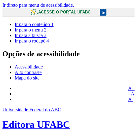
Ir direto para menu de acessibilidade.
ACESSE O PORTAL UFABC
Ir para o conteúdo
1
Ir para o menu
2
Ir para a busca
3
Ir para o rodapé
4
Opções de acessibilidade
Acessibilidade
Alto contraste
Mapa do site
A+
A
A-
Universidade Federal do ABC
Editora UFABC