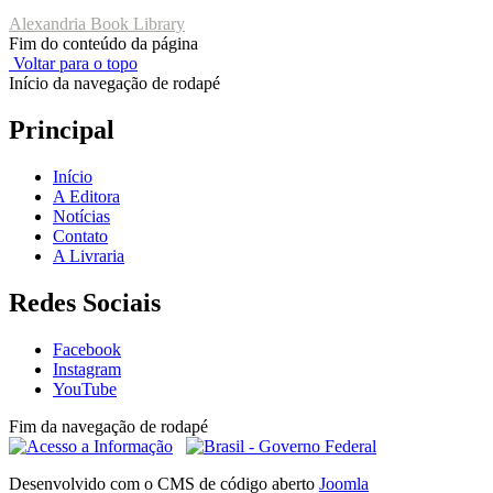
Alexandria Book Library
Fim do conteúdo da página
Voltar para o topo
Início da navegação de rodapé
Principal
Início
A Editora
Notícias
Contato
A Livraria
Redes Sociais
Facebook
Instagram
YouTube
Fim da navegação de rodapé
Desenvolvido com o CMS de código aberto
Joomla