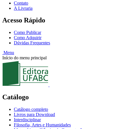
Contato
A Livraria
Acesso Rápido
Como Publicar
Como Adquirir
Dúvidas Frequentes
Menu
Início do menu principal
Catálogo
Catálogo completo
Livros para Download
Interdisciplinar
Filosofia, Artes e Humanidades