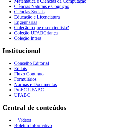
Matemática e Ciências da Computação
Ciências Naturais e Cognição
Ciências Sociais
Educação e Licenciatura
Engenharias
Coleção o que é ser cientista?
Coleção UFABCriança
Coleção Intera
Institucional
Conselho Editorial
Editais
Fluxo Contínuo
Formulários
Normas e Documentos
ProEC UFABC
UFABC
Central de conteúdos
Vídeos
Boletim Informativo