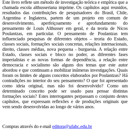
Este livro reflete um método de investigação teórica e empírica que a
chamada escola althusseriana imprime. Os capítulos aqui reunidos,
resultados das contribuições de pesquisadores do Brasil, Chile,
Argentina e Inglaterra, partem de um projeto em comum de
desenvolvimento, aperfeiçoamento e aprofundamento do
pensamento de Louis Althusser em geral, e da teoria de Nicos
Poulantzas, em particular. O pensamento de Poulantzas tem
influenciado pesquisas de diferentes objetos – teoria do Estado,
classes sociais, formações sociais concretas, relações internacionais,
direito, classes médias, nova pequena - burguesia. A relação entre
Estado, classes sociais e bloco no poder, as diferentes fases
imperialistas e as novas formas de dependência, a relação entre
democracia e socialismo são alguns dos temas que este autor
abordou e que continuam a mobilizar inúmeras investigações. Quais
foram os limites de alguns conceitos elaborados por Poulantzas? Há
contradições no interior do seu pensamento? O que foi apresentado
como ideia original, mas não foi desenvolvido? Como um
determinado conceito pode ser usado para pensar distintas
formações sociais? Estes interrogantes perpassam o conjunto destes
capítulos, que expressam reflexões e de produções originais que
vem sendo desenvolvidas ao longo de vários anos.
Compras através do e-mail
editora@ufabc.edu.br