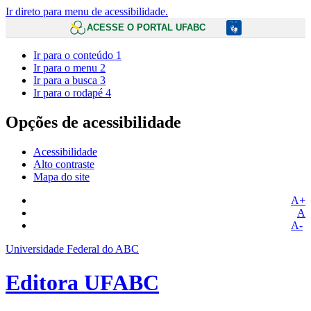
Ir direto para menu de acessibilidade.
ACESSE O PORTAL UFABC
Ir para o conteúdo
1
Ir para o menu
2
Ir para a busca
3
Ir para o rodapé
4
Opções de acessibilidade
Acessibilidade
Alto contraste
Mapa do site
A+
A
A-
Universidade Federal do ABC
Editora UFABC