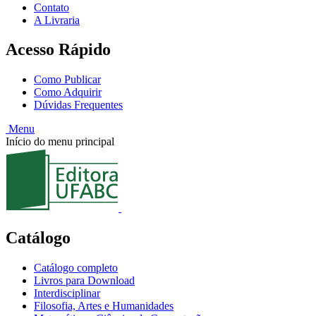
Contato
A Livraria
Acesso Rápido
Como Publicar
Como Adquirir
Dúvidas Frequentes
Menu
Início do menu principal
Catálogo
Catálogo completo
Livros para Download
Interdisciplinar
Filosofia, Artes e Humanidades