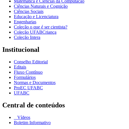
Matemática e Ciências da Computação
Ciências Naturais e Cognição
Ciências Sociais
Educação e Licenciatura
Engenharias
Coleção o que é ser cientista?
Coleção UFABCriança
Coleção Intera
Institucional
Conselho Editorial
Editais
Fluxo Contínuo
Formulários
Normas e Documentos
ProEC UFABC
UFABC
Central de conteúdos
Vídeos
Boletim Informativo