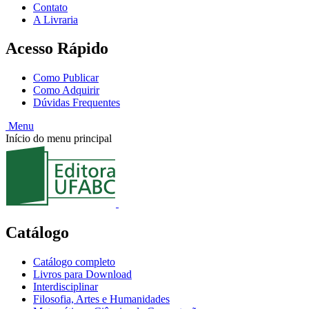
Contato
A Livraria
Acesso Rápido
Como Publicar
Como Adquirir
Dúvidas Frequentes
Menu
Início do menu principal
Catálogo
Catálogo completo
Livros para Download
Interdisciplinar
Filosofia, Artes e Humanidades