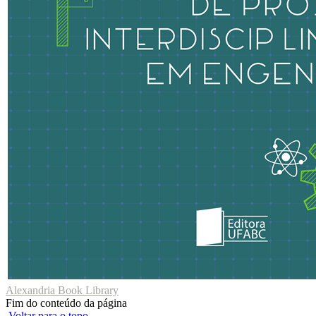
Alexandria Book Library
Fim do conteúdo da página
Voltar para o topo