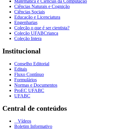
Matemática e Ciências da Computação
Ciências Naturais e Cognição
Ciências Sociais
Educação e Licenciatura
Engenharias
Coleção o que é ser cientista?
Coleção UFABCriança
Coleção Intera
Institucional
Conselho Editorial
Editais
Fluxo Contínuo
Formulários
Normas e Documentos
ProEC UFABC
UFABC
Central de conteúdos
Vídeos
Boletim Informativo