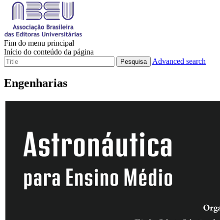
Fim do menu principal
Início do conteúdo da página
Advanced search
Pesquisa
Engenharias