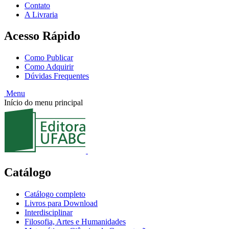
Contato
A Livraria
Acesso Rápido
Como Publicar
Como Adquirir
Dúvidas Frequentes
Menu
Início do menu principal
Catálogo
Catálogo completo
Livros para Download
Interdisciplinar
Filosofia, Artes e Humanidades