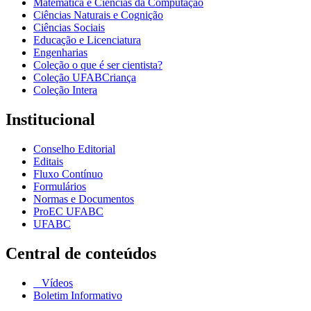
Matemática e Ciências da Computação
Ciências Naturais e Cognição
Ciências Sociais
Educação e Licenciatura
Engenharias
Coleção o que é ser cientista?
Coleção UFABCriança
Coleção Intera
Institucional
Conselho Editorial
Editais
Fluxo Contínuo
Formulários
Normas e Documentos
ProEC UFABC
UFABC
Central de conteúdos
Vídeos
Boletim Informativo