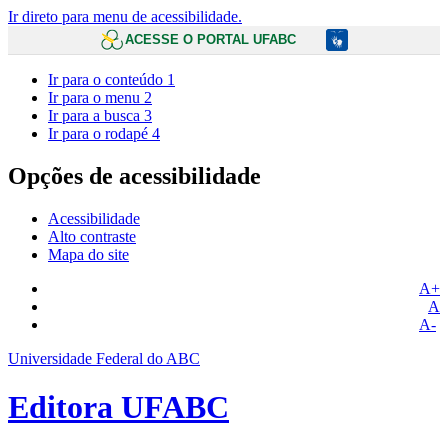
Ir direto para menu de acessibilidade.
ACESSE O PORTAL UFABC
Ir para o conteúdo
1
Ir para o menu
2
Ir para a busca
3
Ir para o rodapé
4
Opções de acessibilidade
Acessibilidade
Alto contraste
Mapa do site
A+
A
A-
Universidade Federal do ABC
Editora UFABC