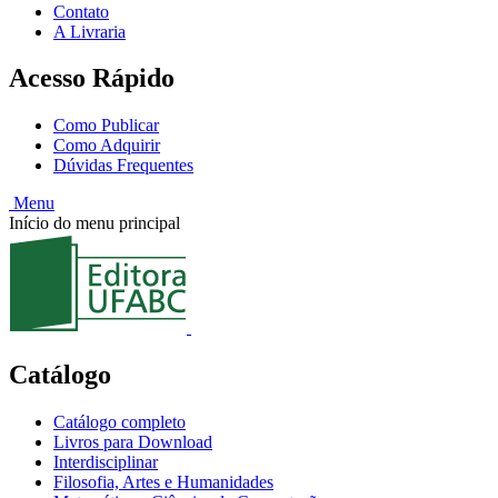
Contato
A Livraria
Acesso Rápido
Como Publicar
Como Adquirir
Dúvidas Frequentes
Menu
Início do menu principal
Catálogo
Catálogo completo
Livros para Download
Interdisciplinar
Filosofia, Artes e Humanidades