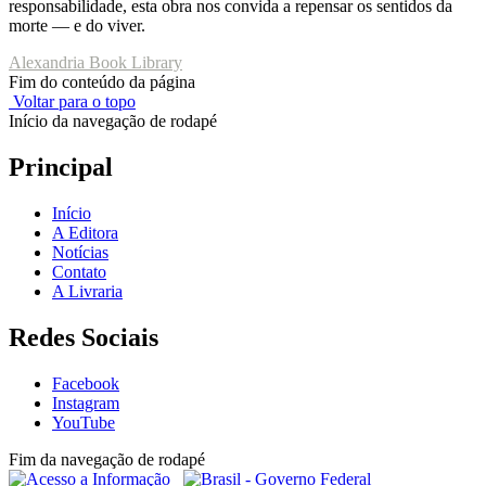
responsabilidade, esta obra nos convida a repensar os sentidos da
morte — e do viver.
Alexandria Book Library
Fim do conteúdo da página
Voltar para o topo
Início da navegação de rodapé
Principal
Início
A Editora
Notícias
Contato
A Livraria
Redes Sociais
Facebook
Instagram
YouTube
Fim da navegação de rodapé