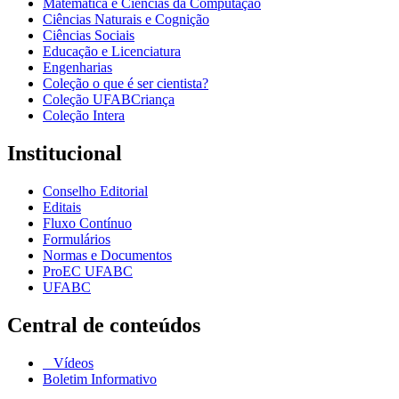
Matemática e Ciências da Computação
Ciências Naturais e Cognição
Ciências Sociais
Educação e Licenciatura
Engenharias
Coleção o que é ser cientista?
Coleção UFABCriança
Coleção Intera
Institucional
Conselho Editorial
Editais
Fluxo Contínuo
Formulários
Normas e Documentos
ProEC UFABC
UFABC
Central de conteúdos
Vídeos
Boletim Informativo