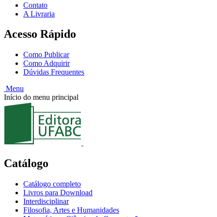
Contato
A Livraria
Acesso Rápido
Como Publicar
Como Adquirir
Dúvidas Frequentes
Menu
Início do menu principal
Catálogo
Catálogo completo
Livros para Download
Interdisciplinar
Filosofia, Artes e Humanidades