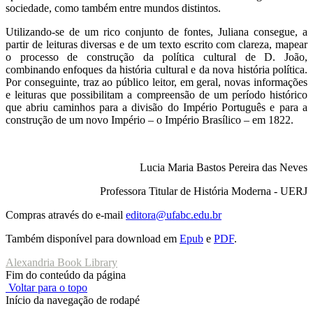
sociedade, como também entre mundos distintos.
Utilizando-se de um rico conjunto de fontes, Juliana consegue, a
partir de leituras diversas e de um texto escrito com clareza, mapear
o processo de construção da política cultural de D. João,
combinando enfoques da história cultural e da nova história política.
Por conseguinte, traz ao público leitor, em geral, novas informações
e leituras que possibilitam a compreensão de um período histórico
que abriu caminhos para a divisão do Império Português e para a
construção de um novo Império – o Império Brasílico – em 1822.
Lucia Maria Bastos Pereira das Neves
Professora Titular de História Moderna - UERJ
Compras através do e-mail
editora@ufabc.edu.br
Também disponível para download em
Epub
e
PDF
.
Alexandria Book Library
Fim do conteúdo da página
Voltar para o topo
Início da navegação de rodapé