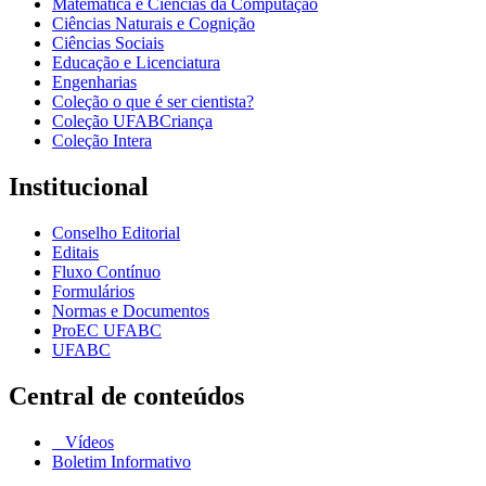
Matemática e Ciências da Computação
Ciências Naturais e Cognição
Ciências Sociais
Educação e Licenciatura
Engenharias
Coleção o que é ser cientista?
Coleção UFABCriança
Coleção Intera
Institucional
Conselho Editorial
Editais
Fluxo Contínuo
Formulários
Normas e Documentos
ProEC UFABC
UFABC
Central de conteúdos
Vídeos
Boletim Informativo