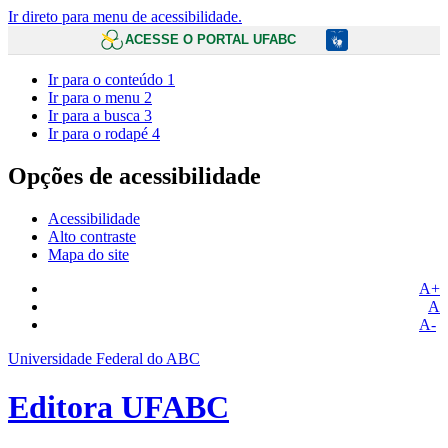
Ir direto para menu de acessibilidade.
ACESSE O PORTAL UFABC
Ir para o conteúdo
1
Ir para o menu
2
Ir para a busca
3
Ir para o rodapé
4
Opções de acessibilidade
Acessibilidade
Alto contraste
Mapa do site
A+
A
A-
Universidade Federal do ABC
Editora UFABC