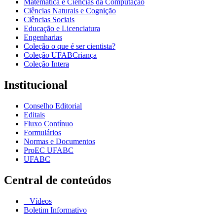
Matemática e Ciências da Computação
Ciências Naturais e Cognição
Ciências Sociais
Educação e Licenciatura
Engenharias
Coleção o que é ser cientista?
Coleção UFABCriança
Coleção Intera
Institucional
Conselho Editorial
Editais
Fluxo Contínuo
Formulários
Normas e Documentos
ProEC UFABC
UFABC
Central de conteúdos
Vídeos
Boletim Informativo