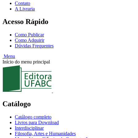
Contato
A Livraria
Acesso Rápido
Como Publicar
Como Adquirir
Dúvidas Frequentes
Menu
Início do menu principal
Catálogo
Catálogo completo
Livros para Download
Interdisciplinar
Filosofia, Artes e Humanidades