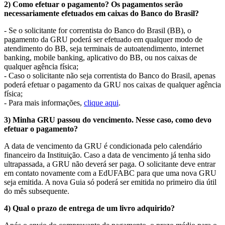
2) Como efetuar o pagamento? Os pagamentos serão
necessariamente efetuados em caixas do Banco do Brasil?
- Se o solicitante for correntista do Banco do Brasil (BB), o
pagamento da GRU poderá ser efetuado em qualquer modo de
atendimento do BB, seja terminais de autoatendimento, internet
banking, mobile banking, aplicativo do BB, ou nos caixas de
qualquer agência física;
- Caso o solicitante não seja correntista do Banco do Brasil, apenas
poderá efetuar o pagamento da GRU nos caixas de qualquer agência
física;
- Para mais informações,
clique aqui
.
3) Minha GRU passou do vencimento. Nesse caso, como devo
efetuar o pagamento?
A data de vencimento da GRU é condicionada pelo calendário
financeiro da Instituição. Caso a data de vencimento já tenha sido
ultrapassada, a GRU não deverá ser paga. O solicitante deve entrar
em contato novamente com a EdUFABC para que uma nova GRU
seja emitida. A nova Guia só poderá ser emitida no primeiro dia útil
do mês subsequente.
4) Qual o prazo de entrega de um livro adquirido?