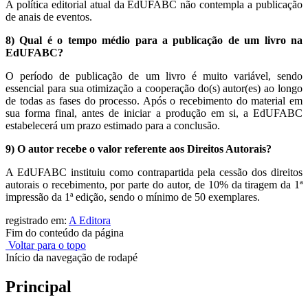
A política editorial atual da EdUFABC não contempla a publicação
de anais de eventos.
8) Qual é o tempo médio para a publicação de um livro na
EdUFABC?
O período de publicação de um livro é muito variável, sendo
essencial para sua otimização a cooperação do(s) autor(es) ao longo
de todas as fases do processo. Após o recebimento do material em
sua forma final, antes de iniciar a produção em si, a EdUFABC
estabelecerá um prazo estimado para a conclusão.
9) O autor recebe o valor referente aos Direitos Autorais?
A EdUFABC instituiu como contrapartida pela cessão dos direitos
autorais o recebimento, por parte do autor, de 10% da tiragem da 1ª
impressão da 1ª edição, sendo o mínimo de 50 exemplares.
registrado em:
A Editora
Fim do conteúdo da página
Voltar para o topo
Início da navegação de rodapé
Principal