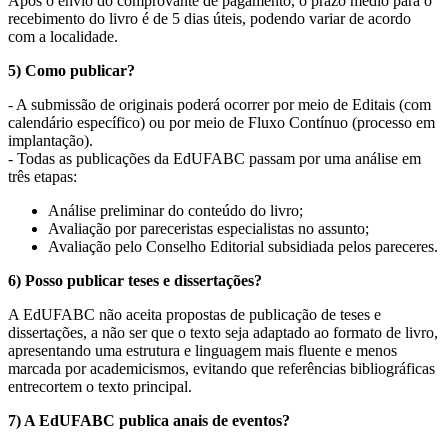
Após o envio do comprovante de pagamento, o prazo médio para o
recebimento do livro é de 5 dias úteis, podendo variar de acordo
com a localidade.
5) Como publicar?
- A submissão de originais poderá ocorrer por meio de Editais (com
calendário específico) ou por meio de Fluxo Contínuo (processo em
implantação).
- Todas as publicações da EdUFABC passam por uma análise em
três etapas:
Análise preliminar do conteúdo do livro;
Avaliação por pareceristas especialistas no assunto;
Avaliação pelo Conselho Editorial subsidiada pelos pareceres.
6) Posso publicar teses e dissertações?
A EdUFABC não aceita propostas de publicação de teses e
dissertações, a não ser que o texto seja adaptado ao formato de livro,
apresentando uma estrutura e linguagem mais fluente e menos
marcada por academicismos, evitando que referências bibliográficas
entrecortem o texto principal.
7) A EdUFABC publica anais de eventos?