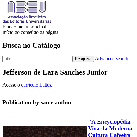
Fim do menu principal
Início do conteúdo da página
Busca no Catálogo
Advanced search
Pesquisa
Jefferson de Lara Sanches Junior
Acesse o
currículo Lattes
.
Publication by same author
"A Encyclopédia
Viva da Moderna
Cultura Cafeeira