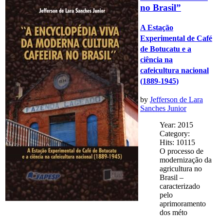
no Brasil”
A Estação
Experimental de Café
de Botucatu e a
ciência na
cafeicultura nacional
(1889-1945)
by
Jefferson de Lara
Sanches Junior
Year: 2015
Category:
Hits: 10115
O processo de
modernização da
agricultura no
Brasil –
caracterizado
pelo
aprimoramento
dos méto