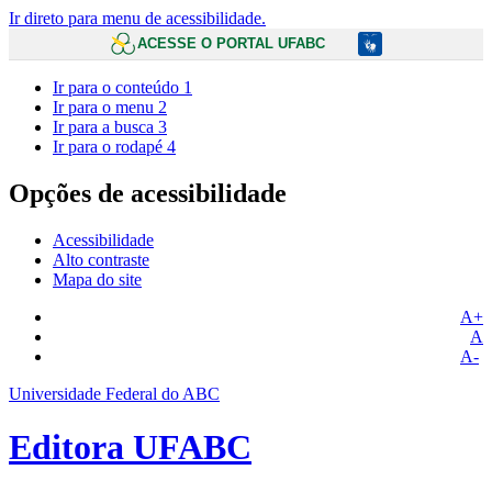
Ir direto para menu de acessibilidade.
ACESSE O PORTAL UFABC
Ir para o conteúdo
1
Ir para o menu
2
Ir para a busca
3
Ir para o rodapé
4
Opções de acessibilidade
Acessibilidade
Alto contraste
Mapa do site
A+
A
A-
Universidade Federal do ABC
Editora UFABC