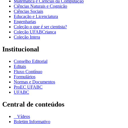
Matemática e Ciências da Computação
Ciências Naturais e Cognição
Ciências Sociais
Educação e Licenciatura
Engenharias
Coleção o que é ser cientista?
Coleção UFABCriança
Coleção Intera
Institucional
Conselho Editorial
Editais
Fluxo Contínuo
Formulários
Normas e Documentos
ProEC UFABC
UFABC
Central de conteúdos
Vídeos
Boletim Informativo