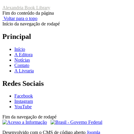
Alexandria Book Library
Fim do conteúdo da página
Voltar para o topo
Início da navegação de rodapé
Principal
Início
A Editora
Notícias
Contato
A Livraria
Redes Sociais
Facebook
Instagram
YouTube
Fim da navegação de rodapé
Desenvolvido com o CMS de código aberto
Joomla