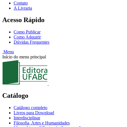
Contato
A Livraria
Acesso Rápido
Como Publicar
Como Adquirir
Dúvidas Frequentes
Menu
Início do menu principal
Catálogo
Catálogo completo
Livros para Download
Interdisciplinar
Filosofia, Artes e Humanidades