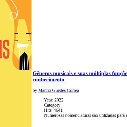
Gêneros musicais e suas múltiplas funções
conhecimento
by
Marcio Guedes Correa
Year: 2022
Category:
Hits: 4641
Numerosas nomenclaturas são utilizadas para 