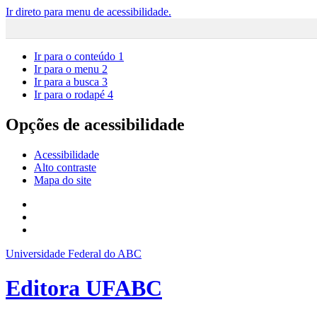
Ir direto para menu de acessibilidade.
Ir para o conteúdo
1
Ir para o menu
2
Ir para a busca
3
Ir para o rodapé
4
Opções de acessibilidade
Acessibilidade
Alto contraste
Mapa do site
Universidade Federal do ABC
Editora UFABC