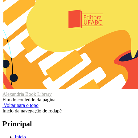
Alexandria Book Library
Fim do conteúdo da página
Voltar para o topo
Início da navegação de rodapé
Principal
Início