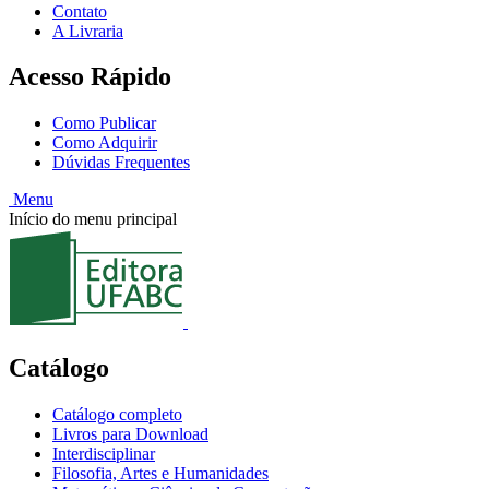
Contato
A Livraria
Acesso Rápido
Como Publicar
Como Adquirir
Dúvidas Frequentes
Menu
Início do menu principal
Catálogo
Catálogo completo
Livros para Download
Interdisciplinar
Filosofia, Artes e Humanidades