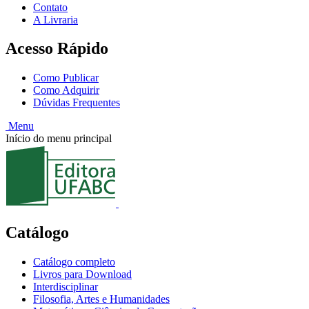
Contato
A Livraria
Acesso Rápido
Como Publicar
Como Adquirir
Dúvidas Frequentes
Menu
Início do menu principal
Catálogo
Catálogo completo
Livros para Download
Interdisciplinar
Filosofia, Artes e Humanidades