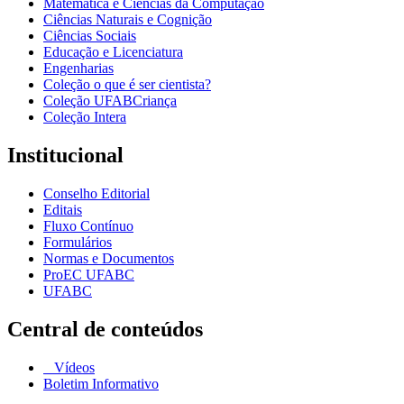
Matemática e Ciências da Computação
Ciências Naturais e Cognição
Ciências Sociais
Educação e Licenciatura
Engenharias
Coleção o que é ser cientista?
Coleção UFABCriança
Coleção Intera
Institucional
Conselho Editorial
Editais
Fluxo Contínuo
Formulários
Normas e Documentos
ProEC UFABC
UFABC
Central de conteúdos
Vídeos
Boletim Informativo