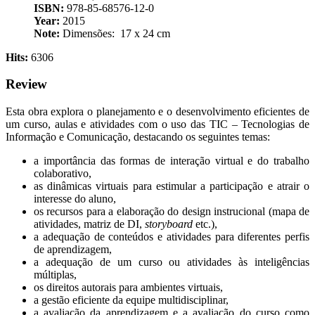
ISBN:
978-85-68576-12-0
Year:
2015
Note:
Dimensões: ‎ 17 x 24 cm
Hits:
6306
Review
Esta obra explora o planejamento e o desenvolvimento eficientes de
um curso, aulas e atividades com o uso das TIC – Tecnologias de
Informação e Comunicação, destacando os seguintes temas:
a importância das formas de interação virtual e do trabalho
colaborativo,
as dinâmicas virtuais para estimular a participação e atrair o
interesse do aluno,
os recursos para a elaboração do design instrucional (mapa de
atividades, matriz de DI,
storyboard
etc.),
a adequação de conteúdos e atividades para diferentes perfis
de aprendizagem,
a adequação de um curso ou atividades às inteligências
múltiplas,
os direitos autorais para ambientes virtuais,
a gestão eficiente da equipe multidisciplinar,
a avaliação da aprendizagem e a avaliação do curso como