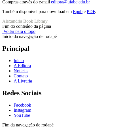
Compras através do e-mail
editora@ufabc.edu.br
Também disponível para download em
Epub
e
PDF
.
Alexandria Book Library
Fim do conteúdo da página
Voltar para o topo
Início da navegação de rodapé
Principal
Início
A Editora
Notícias
Contato
A Livraria
Redes Sociais
Facebook
Instagram
YouTube
Fim da navegação de rodapé