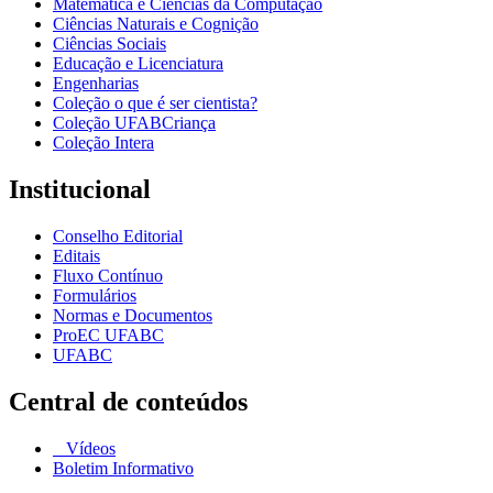
Matemática e Ciências da Computação
Ciências Naturais e Cognição
Ciências Sociais
Educação e Licenciatura
Engenharias
Coleção o que é ser cientista?
Coleção UFABCriança
Coleção Intera
Institucional
Conselho Editorial
Editais
Fluxo Contínuo
Formulários
Normas e Documentos
ProEC UFABC
UFABC
Central de conteúdos
Vídeos
Boletim Informativo