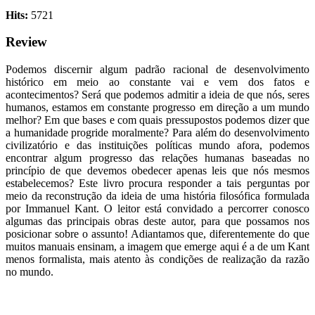
Hits:
5721
Review
Podemos discernir algum padrão racional de desenvolvimento
histórico em meio ao constante vai e vem dos fatos e
acontecimentos? Será que podemos admitir a ideia de que nós, seres
humanos, estamos em constante progresso em direção a um mundo
melhor? Em que bases e com quais pressupostos podemos dizer que
a humanidade progride moralmente? Para além do desenvolvimento
civilizatório e das instituições políticas mundo afora, podemos
encontrar algum progresso das relações humanas baseadas no
princípio de que devemos obedecer apenas leis que nós mesmos
estabelecemos? Este livro procura responder a tais perguntas por
meio da reconstrução da ideia de uma história filosófica formulada
por Immanuel Kant. O leitor está convidado a percorrer conosco
algumas das principais obras deste autor, para que possamos nos
posicionar sobre o assunto! Adiantamos que, diferentemente do que
muitos manuais ensinam, a imagem que emerge aqui é a de um Kant
menos formalista, mais atento às condições de realização da razão
no mundo.