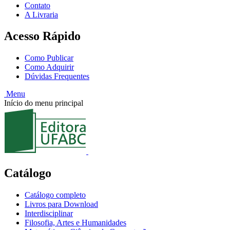
Contato
A Livraria
Acesso Rápido
Como Publicar
Como Adquirir
Dúvidas Frequentes
Menu
Início do menu principal
Catálogo
Catálogo completo
Livros para Download
Interdisciplinar
Filosofia, Artes e Humanidades