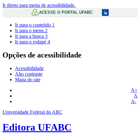
Ir direto para menu de acessibilidade.
ACESSE O PORTAL UFABC
Ir para o conteúdo
1
Ir para o menu
2
Ir para a busca
3
Ir para o rodapé
4
Opções de acessibilidade
Acessibilidade
Alto contraste
Mapa do site
A+
A
A-
Universidade Federal do ABC
Editora UFABC