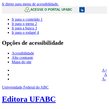
Ir direto para menu de acessibilidade.
ACESSE O PORTAL UFABC
Ir para o conteúdo
1
Ir para o menu
2
Ir para a busca
3
Ir para o rodapé
4
Opções de acessibilidade
Acessibilidade
Alto contraste
Mapa do site
A+
A
A-
Universidade Federal do ABC
Editora UFABC