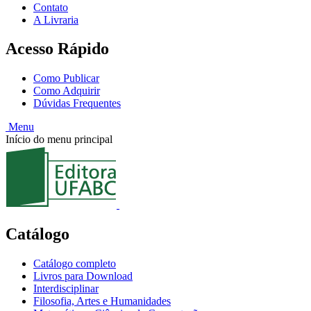
Contato
A Livraria
Acesso Rápido
Como Publicar
Como Adquirir
Dúvidas Frequentes
Menu
Início do menu principal
Catálogo
Catálogo completo
Livros para Download
Interdisciplinar
Filosofia, Artes e Humanidades