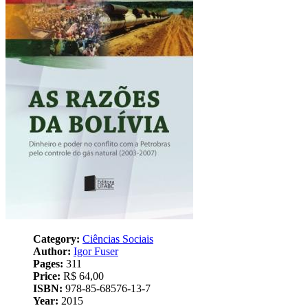
Category:
Ciências Sociais
Author:
Igor Fuser
Pages:
311
Price:
R$ 64,00
ISBN:
978-85-68576-13-7
Year:
2015