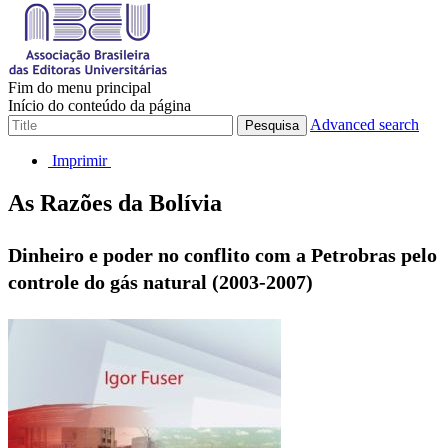
Fim do menu principal
Início do conteúdo da página
Advanced search
Pesquisa
Imprimir
As Razões da Bolívia
Dinheiro e poder no conflito com a Petrobras pelo
controle do gás natural (2003-2007)