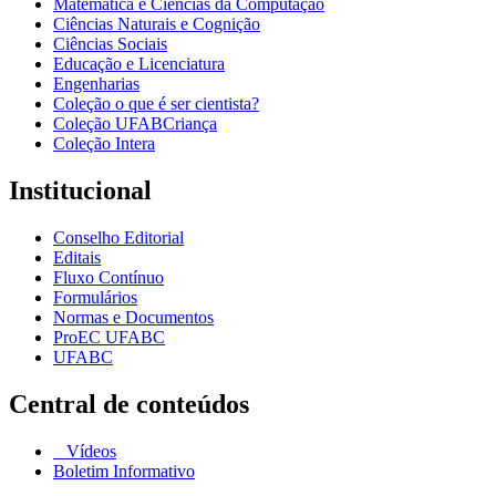
Matemática e Ciências da Computação
Ciências Naturais e Cognição
Ciências Sociais
Educação e Licenciatura
Engenharias
Coleção o que é ser cientista?
Coleção UFABCriança
Coleção Intera
Institucional
Conselho Editorial
Editais
Fluxo Contínuo
Formulários
Normas e Documentos
ProEC UFABC
UFABC
Central de conteúdos
Vídeos
Boletim Informativo