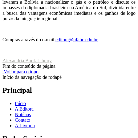
levaram a Bolívia a nacionalizar o gás e o petróleo e discute os
impasses da diplomacia brasileira na América do Sul, dividida entre
a busca das vantagens econômicas imediatas e os ganhos de logo
prazo da integração regional.
Compras através do e-mail
editora@ufabc.edu.br
Alexandria Book Library
Fim do conteúdo da página
Voltar para o topo
Início da navegação de rodapé
Principal
Início
A Editora
Notícias
Contato
A Livraria