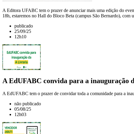
A Editora UFABC tem o prazer de anunciar mais uma edição do evento 
18h, estaremos no Hall do Bloco Beta (campus São Bernardo), com uma
publicado
25/09/25
12h10
A EdUFABC convida para a inauguração d
A EdUFABC tem o prazer de convidar toda a comunidade para a inaugura
não publicado
05/08/25
12h03