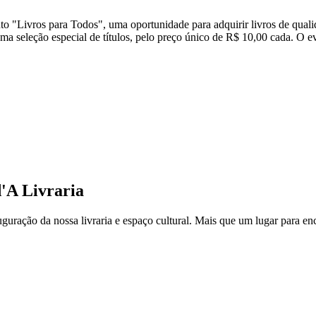
"Livros para Todos", uma oportunidade para adquirir livros de qualida
 seleção especial de títulos, pelo preço único de R$ 10,00 cada. O ev
'A Livraria
ção da nossa livraria e espaço cultural. Mais que um lugar para encon