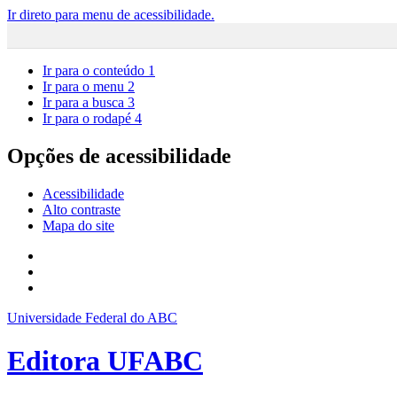
Ir direto para menu de acessibilidade.
Ir para o conteúdo
1
Ir para o menu
2
Ir para a busca
3
Ir para o rodapé
4
Opções de acessibilidade
Acessibilidade
Alto contraste
Mapa do site
Universidade Federal do ABC
Editora UFABC