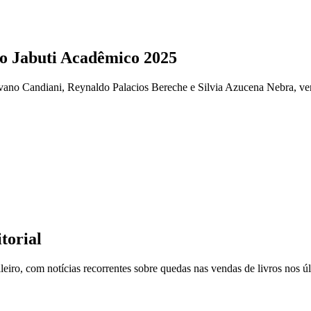
io Jabuti Acadêmico 2025
vano Candiani, Reynaldo Palacios Bereche e Silvia Azucena Nebra, ven
torial
eiro, com notícias recorrentes sobre quedas nas vendas de livros nos úl