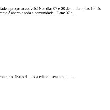
de a preços acessíveis! Nos dias 07 e 08 de outubro, das 10h às
ento é aberto a toda a comunidade. Data: 07 e...
trar os livros da nossa editora, será um ponto...