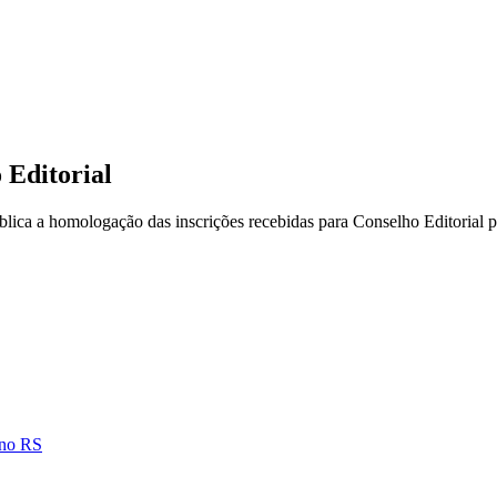
 Editorial
ica a homologação das inscrições recebidas para Conselho Editorial p
 no RS