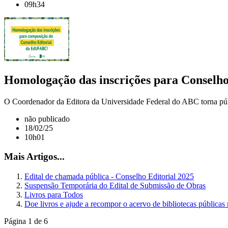
09h34
Homologação das inscrições para Conselho
O Coordenador da Editora da Universidade Federal do ABC torna públ
não publicado
18/02/25
10h01
Mais Artigos...
Edital de chamada pública - Conselho Editorial 2025
Suspensão Temporária do Edital de Submissão de Obras
Livros para Todos
Doe livros e ajude a recompor o acervo de bibliotecas públicas
Página 1 de 6