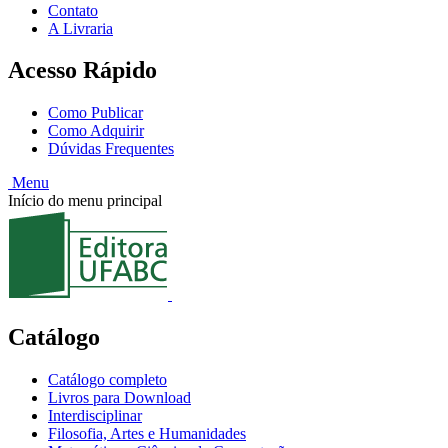
Contato
A Livraria
Acesso Rápido
Como Publicar
Como Adquirir
Dúvidas Frequentes
Menu
Início do menu principal
Catálogo
Catálogo completo
Livros para Download
Interdisciplinar
Filosofia, Artes e Humanidades