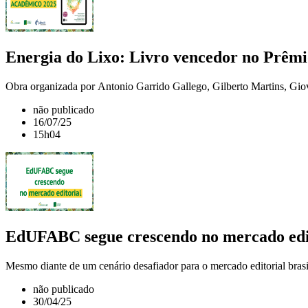
Energia do Lixo: Livro vencedor no Prêm
Obra organizada por Antonio Garrido Gallego, Gilberto Martins, Gio
não publicado
16/07/25
15h04
EdUFABC segue crescendo no mercado edi
Mesmo diante de um cenário desafiador para o mercado editorial brasil
não publicado
30/04/25