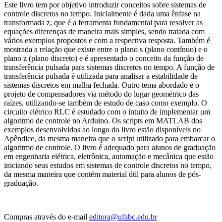
Este livro tem por objetivo introduzir conceitos sobre sistemas de
controle discretos no tempo. Inicialmente é dada uma ênfase na
transformada z, que é a ferramenta fundamental para resolver as
equações diferenças de maneira mais simples, sendo tratada com
vários exemplos propostos e com a respectiva resposta. Também é
mostrada a relação que existe entre o plano s (plano contínuo) e o
plano z (plano discreto) e é apresentado o conceito da função de
transferência pulsada para sistemas discretos no tempo. A função de
transferência pulsada é utilizada para analisar a estabilidade de
sistemas discretos em malha fechada. Outro tema abordado é o
projeto de compensadores via método do lugar geométrico das
raízes, utilizando-se também de estudo de caso como exemplo. O
circuito elétrico RLC é estudado com o intuito de implementar um
algoritmo de controle no Arduino. Os scripts em MATLAB dos
exemplos desenvolvidos ao longo do livro estão disponíveis no
Apêndice, da mesma maneira que o script utilizado para embarcar o
algoritmo de controle. O livro é adequado para alunos de graduação
em engenharia elétrica, eletrônica, automação e mecânica que estão
iniciando seus estudos em sistemas de controle discretos no tempo,
da mesma maneira que contém material útil para alunos de pós-
graduação.
Compras através do e-mail
editora@ufabc.edu.br