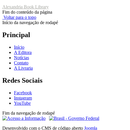
Alexandria Book Library
Fim do conteúdo da página
Voltar para o topo
Início da navegação de rodapé
Principal
Início
A Editora
Notícias
Contato
A Livraria
Redes Sociais
Facebook
Instagram
YouTube
Fim da navegação de rodapé
Desenvolvido com o CMS de código aberto
Joomla