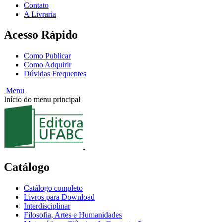
Contato
A Livraria
Acesso Rápido
Como Publicar
Como Adquirir
Dúvidas Frequentes
Menu
Início do menu principal
Catálogo
Catálogo completo
Livros para Download
Interdisciplinar
Filosofia, Artes e Humanidades