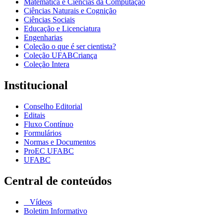
Matemática e Ciências da Computação
Ciências Naturais e Cognição
Ciências Sociais
Educação e Licenciatura
Engenharias
Coleção o que é ser cientista?
Coleção UFABCriança
Coleção Intera
Institucional
Conselho Editorial
Editais
Fluxo Contínuo
Formulários
Normas e Documentos
ProEC UFABC
UFABC
Central de conteúdos
Vídeos
Boletim Informativo