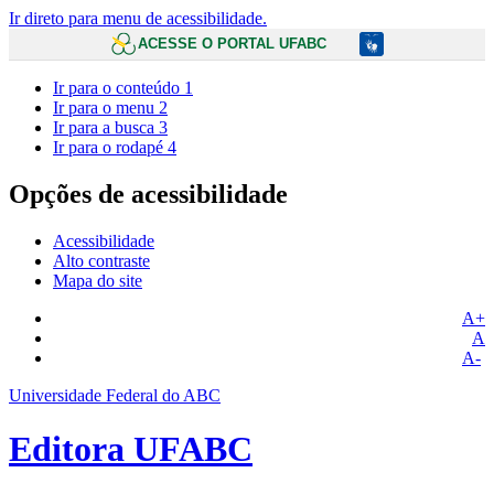
Ir direto para menu de acessibilidade.
ACESSE O PORTAL UFABC
Ir para o conteúdo
1
Ir para o menu
2
Ir para a busca
3
Ir para o rodapé
4
Opções de acessibilidade
Acessibilidade
Alto contraste
Mapa do site
A+
A
A-
Universidade Federal do ABC
Editora UFABC