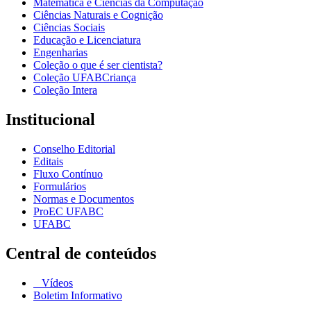
Matemática e Ciências da Computação
Ciências Naturais e Cognição
Ciências Sociais
Educação e Licenciatura
Engenharias
Coleção o que é ser cientista?
Coleção UFABCriança
Coleção Intera
Institucional
Conselho Editorial
Editais
Fluxo Contínuo
Formulários
Normas e Documentos
ProEC UFABC
UFABC
Central de conteúdos
Vídeos
Boletim Informativo