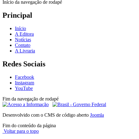
Início da navegação de rodapé
Principal
Início
A Editora
Notícias
Contato
A Livraria
Redes Sociais
Facebook
Instagram
YouTube
Fim da navegação de rodapé
Desenvolvido com o CMS de código aberto
Joomla
Fim do conteúdo da página
Voltar para o topo