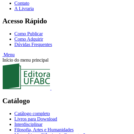
Contato
A Livraria
Acesso Rápido
Como Publicar
Como Adquirir
Dúvidas Frequentes
Menu
Início do menu principal
Catálogo
Catálogo completo
Livros para Download
Interdisciplinar
Filosofia, Artes e Humanidades