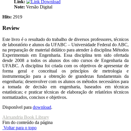
Link:
Download
Note:
Versão Digital
Hits:
2919
Review
Este livro é o resultado do trabalho de diversos professores, técnicos
de laboratório e alunos da UFABC – Universidade Federal do ABC,
na preparação de material didático para atender à disciplina Métodos
Experimentais em Engenharia. Essa disciplina tem sido ofertada
desde 2008 a todos os alunos dos oito cursos de Engenharia da
UFABC. A disciplina foi criada com os objetivos de apresentar de
forma geral e conceitual os princípios de metrologia e
instrumentação para a obtenção de grandezas fundamentais da
engenharia; desenvolver com os alunos os métodos necessários para
a tomada de decisão em engenharia, baseados em técnicas
estatísticas; e praticar técnicas de elaboração de relatórios técnicos
normatizados, concisos e objetivos.
Disponível para
download
.
Alexandria Book Library
Fim do conteúdo da página
Voltar para o topo