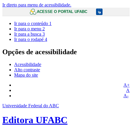
Ir direto para menu de acessibilidade.
ACESSE O PORTAL UFABC
Ir para o conteúdo
1
Ir para o menu
2
Ir para a busca
3
Ir para o rodapé
4
Opções de acessibilidade
Acessibilidade
Alto contraste
Mapa do site
A+
A
A-
Universidade Federal do ABC
Editora UFABC