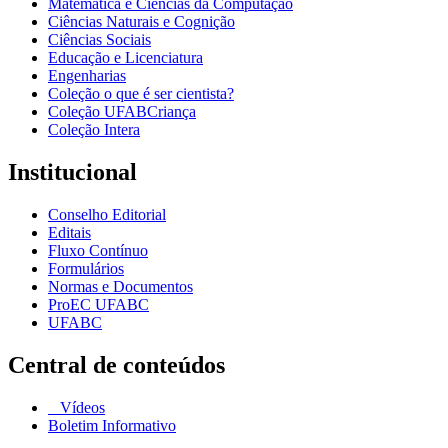
Matemática e Ciências da Computação
Ciências Naturais e Cognição
Ciências Sociais
Educação e Licenciatura
Engenharias
Coleção o que é ser cientista?
Coleção UFABCriança
Coleção Intera
Institucional
Conselho Editorial
Editais
Fluxo Contínuo
Formulários
Normas e Documentos
ProEC UFABC
UFABC
Central de conteúdos
Vídeos
Boletim Informativo