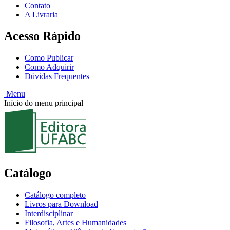
Contato
A Livraria
Acesso Rápido
Como Publicar
Como Adquirir
Dúvidas Frequentes
Menu
Início do menu principal
Catálogo
Catálogo completo
Livros para Download
Interdisciplinar
Filosofia, Artes e Humanidades