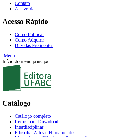
Contato
A Livraria
Acesso Rápido
Como Publicar
Como Adquirir
Dúvidas Frequentes
Menu
Início do menu principal
Catálogo
Catálogo completo
Livros para Download
Interdisciplinar
Filosofia, Artes e Humanidades