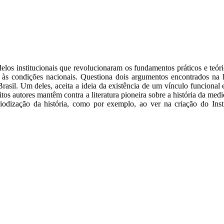
modelos institucionais que revolucionaram os fundamentos práticos e te
e às condições nacionais. Questiona dois argumentos encontrados na li
rasil. Um deles, aceita a ideia da existência de um vínculo funcional 
itos autores mantêm contra a literatura pioneira sobre a história da med
eriodização da história, como por exemplo, ao ver na criação do In