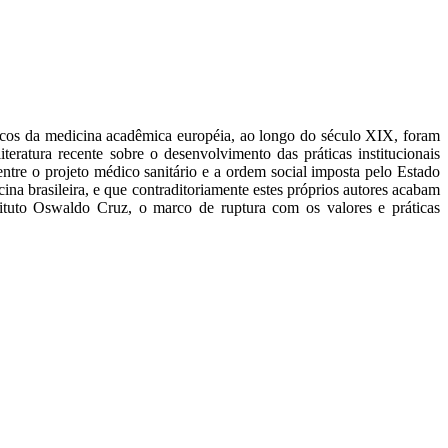
óricos da medicina acadêmica européia, ao longo do século XIX, foram
teratura recente sobre o desenvolvimento das práticas institucionais
entre o projeto médico sanitário e a ordem social imposta pelo Estado
icina brasileira, e que contraditoriamente estes próprios autores acabam
stituto Oswaldo Cruz, o marco de ruptura com os valores e práticas