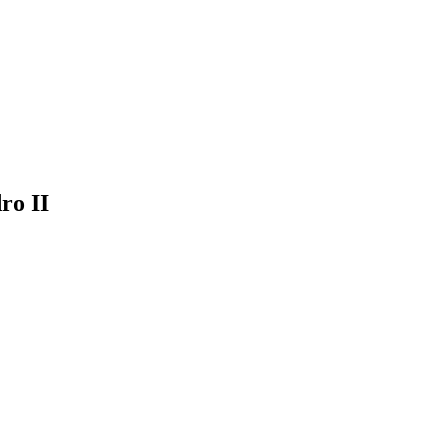
ro II