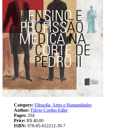
Category:
Filosofia, Artes e Humanidades
Author:
Flávio Coelho Edler
Pages:
204
Price:
R$ 40,00
ISBN:
978-85-652212-39-7