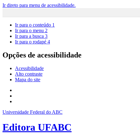
Ir direto para menu de acessibilidade.
Ir para o conteúdo
1
Ir para o menu
2
Ir para a busca
3
Ir para o rodapé
4
Opções de acessibilidade
Acessibilidade
Alto contraste
Mapa do site
Universidade Federal do ABC
Editora UFABC