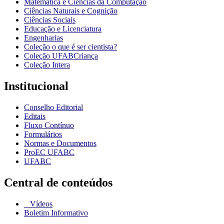
Matemática e Ciências da Computação
Ciências Naturais e Cognição
Ciências Sociais
Educação e Licenciatura
Engenharias
Coleção o que é ser cientista?
Coleção UFABCriança
Coleção Intera
Institucional
Conselho Editorial
Editais
Fluxo Contínuo
Formulários
Normas e Documentos
ProEC UFABC
UFABC
Central de conteúdos
Vídeos
Boletim Informativo