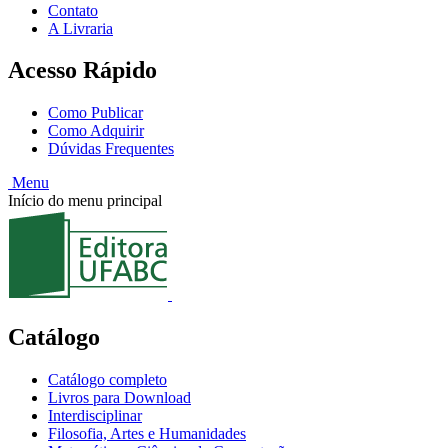
Contato
A Livraria
Acesso Rápido
Como Publicar
Como Adquirir
Dúvidas Frequentes
Menu
Início do menu principal
Catálogo
Catálogo completo
Livros para Download
Interdisciplinar
Filosofia, Artes e Humanidades