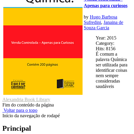
Apenas para curiosos
by
Hugo Barbosa
Sufredini
,
Janaina de
Souza Garcia
Year: 2015
Category:
Hits: 8156
É comum a
palavra Química
ser utilizada para
identificar coisas
nem sempre
consideradas
saudáveis
Alexandria Book Library
Fim do conteúdo da página
Voltar para o topo
Início da navegação de rodapé
Principal