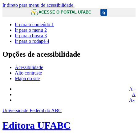
Ir direto para menu de acessibilidade.
ACESSE O PORTAL UFABC
Ir para o conteúdo
1
Ir para o menu
2
Ir para a busca
3
Ir para o rodapé
4
Opções de acessibilidade
Acessibilidade
Alto contraste
Mapa do site
A+
A
A-
Universidade Federal do ABC
Editora UFABC