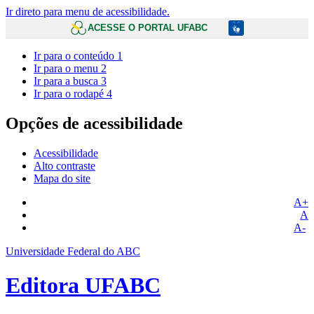
Ir direto para menu de acessibilidade.
ACESSE O PORTAL UFABC
Ir para o conteúdo
1
Ir para o menu
2
Ir para a busca
3
Ir para o rodapé
4
Opções de acessibilidade
Acessibilidade
Alto contraste
Mapa do site
A+
A
A-
Universidade Federal do ABC
Editora UFABC