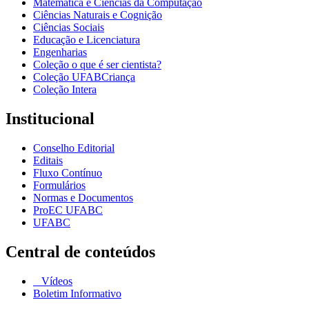
Matemática e Ciências da Computação
Ciências Naturais e Cognição
Ciências Sociais
Educação e Licenciatura
Engenharias
Coleção o que é ser cientista?
Coleção UFABCriança
Coleção Intera
Institucional
Conselho Editorial
Editais
Fluxo Contínuo
Formulários
Normas e Documentos
ProEC UFABC
UFABC
Central de conteúdos
Vídeos
Boletim Informativo