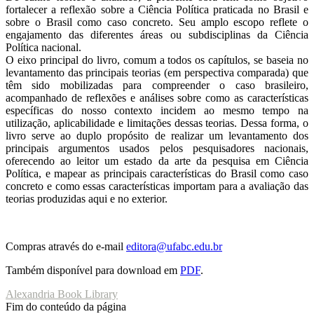
fortalecer a reflexão sobre a Ciência Política praticada no Brasil e
sobre o Brasil como caso concreto. Seu amplo escopo reflete o
engajamento das diferentes áreas ou subdisciplinas da Ciência
Política nacional.
O eixo principal do livro, comum a todos os capítulos, se baseia no
levantamento das principais teorias (em perspectiva comparada) que
têm sido mobilizadas para compreender o caso brasileiro,
acompanhado de reflexões e análises sobre como as características
específicas do nosso contexto incidem ao mesmo tempo na
utilização, aplicabilidade e limitações dessas teorias. Dessa forma, o
livro serve ao duplo propósito de realizar um levantamento dos
principais argumentos usados pelos pesquisadores nacionais,
oferecendo ao leitor um estado da arte da pesquisa em Ciência
Política, e mapear as principais características do Brasil como caso
concreto e como essas características importam para a avaliação das
teorias produzidas aqui e no exterior.
Compras através do e-mail
editora@ufabc.edu.br
Também disponível para download em
PDF
.
Alexandria Book Library
Fim do conteúdo da página