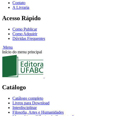
Contato
A Livraria
Acesso Rápido
Como Publicar
Como Adquirir
Dúvidas Frequentes
Menu
Início do menu principal
Catálogo
Catálogo completo
Livros para Download
Interdisciplinar
Filosofia, Artes e Humanidades