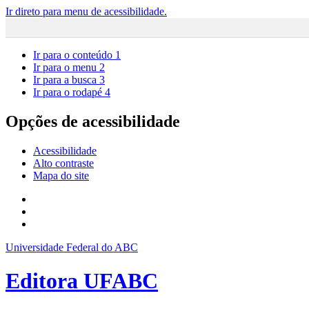
Ir direto para menu de acessibilidade.
Ir para o conteúdo
1
Ir para o menu
2
Ir para a busca
3
Ir para o rodapé
4
Opções de acessibilidade
Acessibilidade
Alto contraste
Mapa do site
Universidade Federal do ABC
Editora UFABC