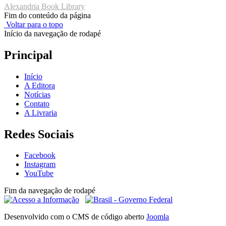
Alexandria Book Library
Fim do conteúdo da página
Voltar para o topo
Início da navegação de rodapé
Principal
Início
A Editora
Notícias
Contato
A Livraria
Redes Sociais
Facebook
Instagram
YouTube
Fim da navegação de rodapé
Desenvolvido com o CMS de código aberto
Joomla