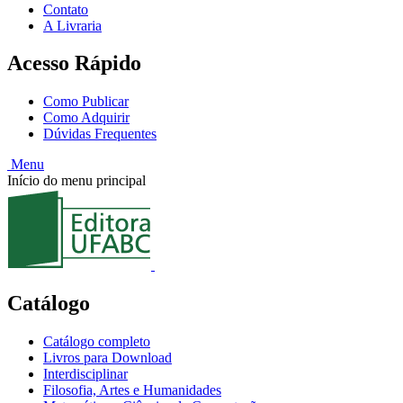
Contato
A Livraria
Acesso Rápido
Como Publicar
Como Adquirir
Dúvidas Frequentes
Menu
Início do menu principal
Catálogo
Catálogo completo
Livros para Download
Interdisciplinar
Filosofia, Artes e Humanidades