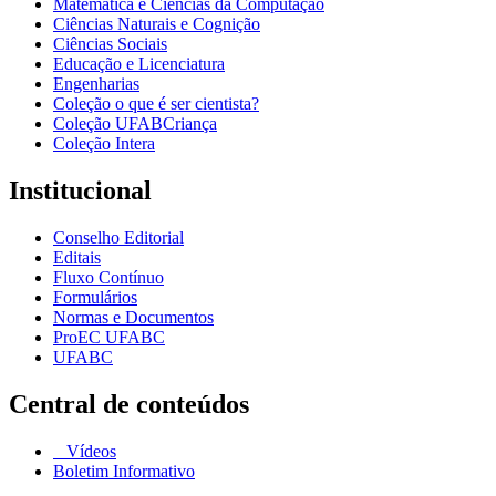
Matemática e Ciências da Computação
Ciências Naturais e Cognição
Ciências Sociais
Educação e Licenciatura
Engenharias
Coleção o que é ser cientista?
Coleção UFABCriança
Coleção Intera
Institucional
Conselho Editorial
Editais
Fluxo Contínuo
Formulários
Normas e Documentos
ProEC UFABC
UFABC
Central de conteúdos
Vídeos
Boletim Informativo