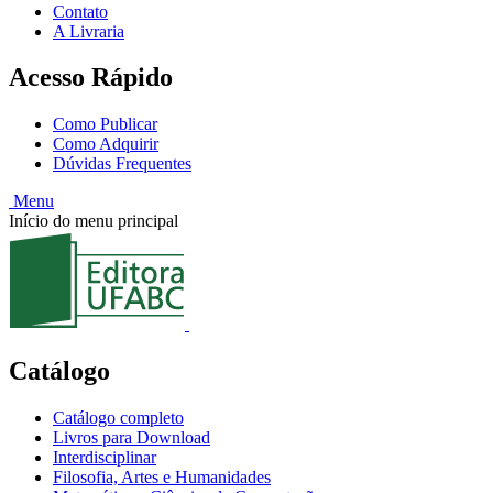
Contato
A Livraria
Acesso Rápido
Como Publicar
Como Adquirir
Dúvidas Frequentes
Menu
Início do menu principal
Catálogo
Catálogo completo
Livros para Download
Interdisciplinar
Filosofia, Artes e Humanidades