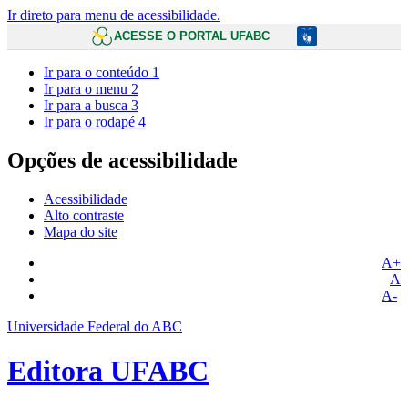
Ir direto para menu de acessibilidade.
ACESSE O PORTAL UFABC
Ir para o conteúdo
1
Ir para o menu
2
Ir para a busca
3
Ir para o rodapé
4
Opções de acessibilidade
Acessibilidade
Alto contraste
Mapa do site
A+
A
A-
Universidade Federal do ABC
Editora UFABC