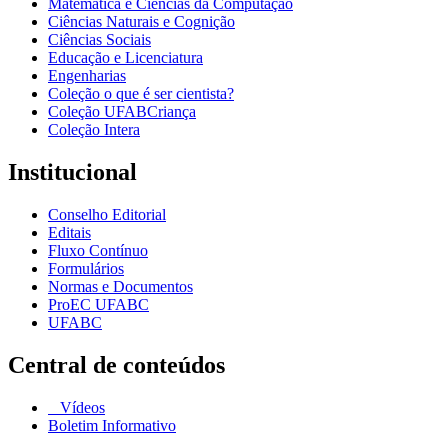
Matemática e Ciências da Computação
Ciências Naturais e Cognição
Ciências Sociais
Educação e Licenciatura
Engenharias
Coleção o que é ser cientista?
Coleção UFABCriança
Coleção Intera
Institucional
Conselho Editorial
Editais
Fluxo Contínuo
Formulários
Normas e Documentos
ProEC UFABC
UFABC
Central de conteúdos
Vídeos
Boletim Informativo