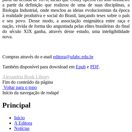
a partir da definição que realizou de uma de suas disciplinas, a
Biologia Industrial, onde mesclou as ideias evolucionistas da época
à realidade produtiva e social do Brasil, lançando teses sobre o país
e seu povo. Desse modo, a associação enigmática entre raça e
nação, vivida de forma tão angustiada pelas elites brasileiras do final
do século XIX ganha, através desse estudo, uma inteligibilidade
nova.
Compras através do e-mail
editora@ufabc.edu.br
Também disponível para download em
Epub
e
PDF
.
Alexandria Book Library
Fim do conteúdo da página
Voltar para o topo
Início da navegação de rodapé
Principal
Início
A Editora
Notícias