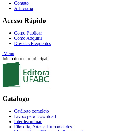
Contato
A Livraria
Acesso Rápido
Como Publicar
Como Adquirir
Dúvidas Frequentes
Menu
Início do menu principal
Catálogo
Catálogo completo
Livros para Download
Interdisciplinar
Filosofia, Artes e Humanidades