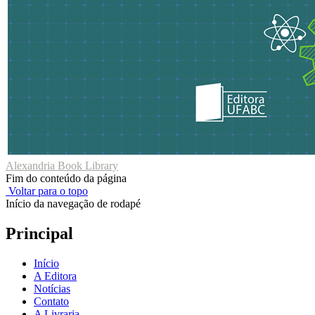
Alexandria Book Library
Fim do conteúdo da página
Voltar para o topo
Início da navegação de rodapé
Principal
Início
A Editora
Notícias
Contato
A Livraria