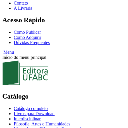
Contato
A Livraria
Acesso Rápido
Como Publicar
Como Adquirir
Dúvidas Frequentes
Menu
Início do menu principal
Catálogo
Catálogo completo
Livros para Download
Interdisciplinar
Filosofia, Artes e Humanidades