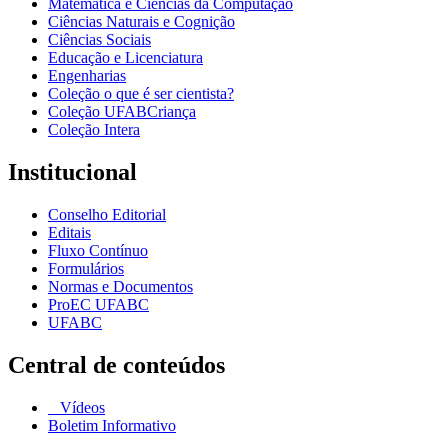
Matemática e Ciências da Computação
Ciências Naturais e Cognição
Ciências Sociais
Educação e Licenciatura
Engenharias
Coleção o que é ser cientista?
Coleção UFABCriança
Coleção Intera
Institucional
Conselho Editorial
Editais
Fluxo Contínuo
Formulários
Normas e Documentos
ProEC UFABC
UFABC
Central de conteúdos
Vídeos
Boletim Informativo