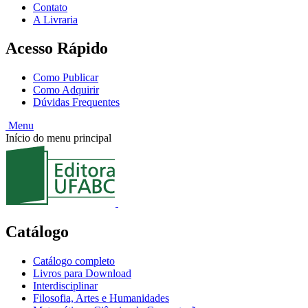
Contato
A Livraria
Acesso Rápido
Como Publicar
Como Adquirir
Dúvidas Frequentes
Menu
Início do menu principal
Catálogo
Catálogo completo
Livros para Download
Interdisciplinar
Filosofia, Artes e Humanidades