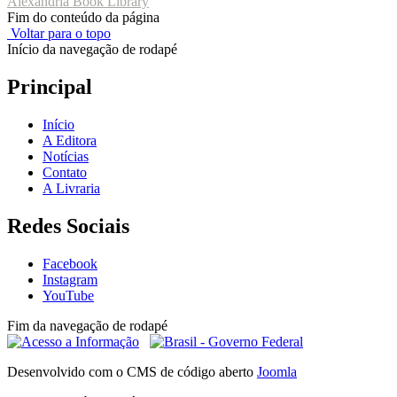
Alexandria Book Library
Fim do conteúdo da página
Voltar para o topo
Início da navegação de rodapé
Principal
Início
A Editora
Notícias
Contato
A Livraria
Redes Sociais
Facebook
Instagram
YouTube
Fim da navegação de rodapé
Desenvolvido com o CMS de código aberto
Joomla