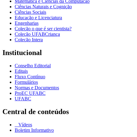
Matemática e Ciências da Computação
Ciências Naturais e Cognição
Ciências Sociais
Educação e Licenciatura
Engenharias
Coleção o que é ser cientista?
Coleção UFABCriança
Coleção Intera
Institucional
Conselho Editorial
Editais
Fluxo Contínuo
Formulários
Normas e Documentos
ProEC UFABC
UFABC
Central de conteúdos
Vídeos
Boletim Informativo