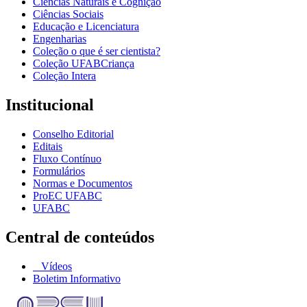
Ciências Naturais e Cognição
Ciências Sociais
Educação e Licenciatura
Engenharias
Coleção o que é ser cientista?
Coleção UFABCriança
Coleção Intera
Institucional
Conselho Editorial
Editais
Fluxo Contínuo
Formulários
Normas e Documentos
ProEC UFABC
UFABC
Central de conteúdos
Vídeos
Boletim Informativo