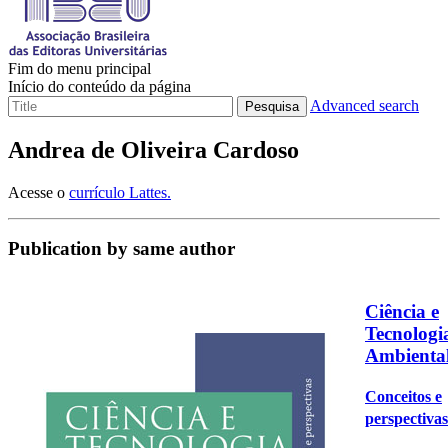
Fim do menu principal
Início do conteúdo da página
Advanced search
Pesquisa
Andrea de Oliveira Cardoso
Acesse o
currículo Lattes.
Publication by same author
Ciência e
Tecnologi
Ambienta
Conceitos e
perspectivas