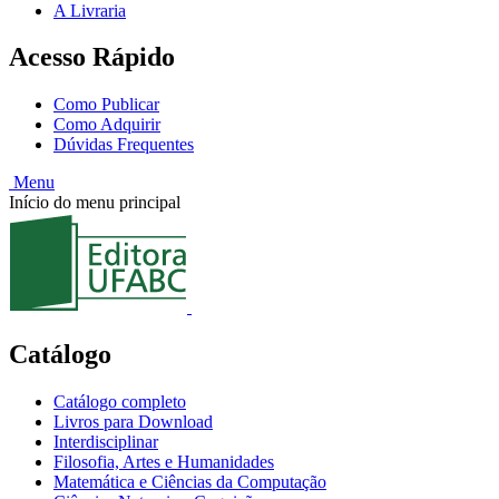
A Livraria
Acesso Rápido
Como Publicar
Como Adquirir
Dúvidas Frequentes
Menu
Início do menu principal
Catálogo
Catálogo completo
Livros para Download
Interdisciplinar
Filosofia, Artes e Humanidades
Matemática e Ciências da Computação