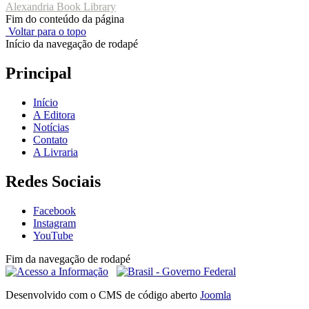
Alexandria Book Library
Fim do conteúdo da página
Voltar para o topo
Início da navegação de rodapé
Principal
Início
A Editora
Notícias
Contato
A Livraria
Redes Sociais
Facebook
Instagram
YouTube
Fim da navegação de rodapé
Desenvolvido com o CMS de código aberto
Joomla