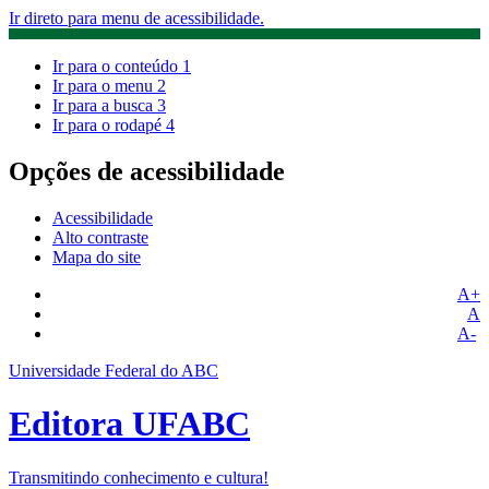
Ir direto para menu de acessibilidade.
Ir para o conteúdo
1
Ir para o menu
2
Ir para a busca
3
Ir para o rodapé
4
Opções de acessibilidade
Acessibilidade
Alto contraste
Mapa do site
A+
A
A-
Universidade Federal do ABC
Editora UFABC
Transmitindo conhecimento e cultura!