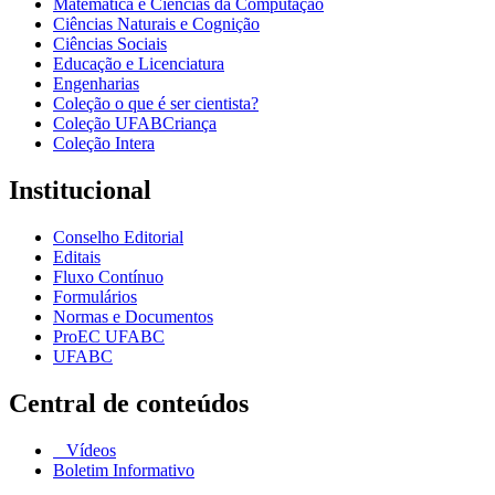
Matemática e Ciências da Computação
Ciências Naturais e Cognição
Ciências Sociais
Educação e Licenciatura
Engenharias
Coleção o que é ser cientista?
Coleção UFABCriança
Coleção Intera
Institucional
Conselho Editorial
Editais
Fluxo Contínuo
Formulários
Normas e Documentos
ProEC UFABC
UFABC
Central de conteúdos
Vídeos
Boletim Informativo