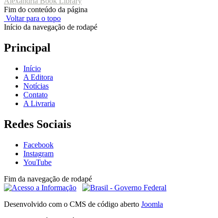
Alexandria Book Library
Fim do conteúdo da página
Voltar para o topo
Início da navegação de rodapé
Principal
Início
A Editora
Notícias
Contato
A Livraria
Redes Sociais
Facebook
Instagram
YouTube
Fim da navegação de rodapé
Desenvolvido com o CMS de código aberto
Joomla