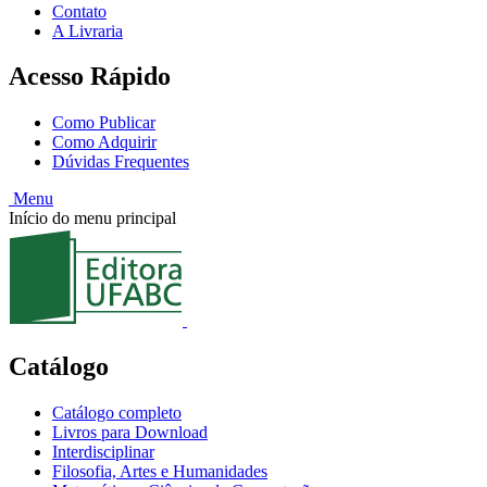
Contato
A Livraria
Acesso Rápido
Como Publicar
Como Adquirir
Dúvidas Frequentes
Menu
Início do menu principal
Catálogo
Catálogo completo
Livros para Download
Interdisciplinar
Filosofia, Artes e Humanidades