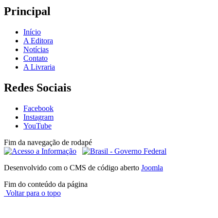
Principal
Início
A Editora
Notícias
Contato
A Livraria
Redes Sociais
Facebook
Instagram
YouTube
Fim da navegação de rodapé
Desenvolvido com o CMS de código aberto
Joomla
Fim do conteúdo da página
Voltar para o topo