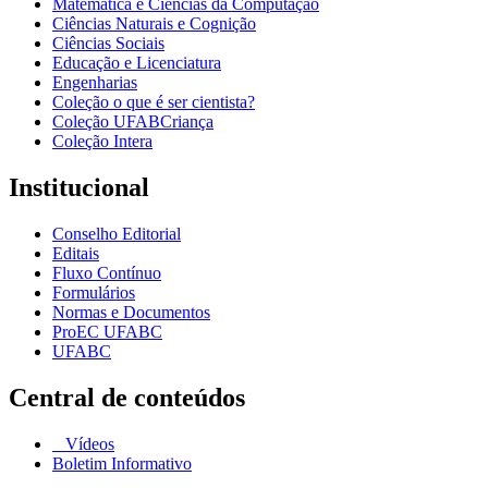
Matemática e Ciências da Computação
Ciências Naturais e Cognição
Ciências Sociais
Educação e Licenciatura
Engenharias
Coleção o que é ser cientista?
Coleção UFABCriança
Coleção Intera
Institucional
Conselho Editorial
Editais
Fluxo Contínuo
Formulários
Normas e Documentos
ProEC UFABC
UFABC
Central de conteúdos
Vídeos
Boletim Informativo