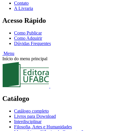
Contato
A Livraria
Acesso Rápido
Como Publicar
Como Adquirir
Dúvidas Frequentes
Menu
Início do menu principal
Catálogo
Catálogo completo
Livros para Download
Interdisciplinar
Filosofia, Artes e Humanidades