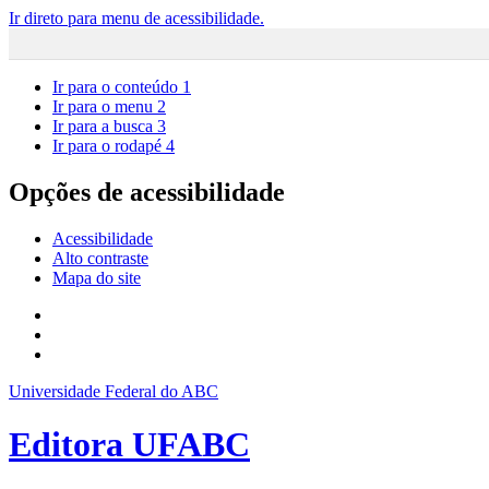
Ir direto para menu de acessibilidade.
Ir para o conteúdo
1
Ir para o menu
2
Ir para a busca
3
Ir para o rodapé
4
Opções de acessibilidade
Acessibilidade
Alto contraste
Mapa do site
Universidade Federal do ABC
Editora UFABC