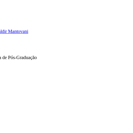
ldir Mantovani
ama de Pós-Graduação