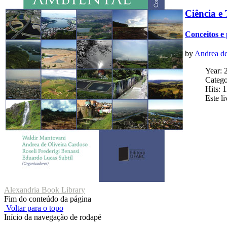
Ciência e
Conceitos e 
by
Andrea de
Year: 
Catego
Hits: 
Este l
Alexandria Book Library
Fim do conteúdo da página
Voltar para o topo
Início da navegação de rodapé