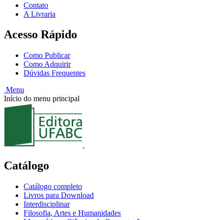
Contato
A Livraria
Acesso Rápido
Como Publicar
Como Adquirir
Dúvidas Frequentes
Menu
Início do menu principal
Catálogo
Catálogo completo
Livros para Download
Interdisciplinar
Filosofia, Artes e Humanidades